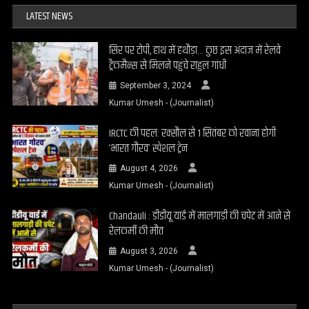
LATEST NEWS
सिर पर टोपी, हाथ में हथौड़ा… कुछ इस अंदाज में रेलवे
ट्रैकमैन्स से मिलने पहुंचे राहुल गांधी
September 3, 2024
Kumar Umesh - (Journalist)
IRCTC की पहल: रक्सौल से 1 सितंबर को रवाना होगी
‘भारत गौरव’ स्पेशल ट्रेन
August 4, 2026
Kumar Umesh - (Journalist)
Chandauli : डीडीयू यार्ड में मालगाड़ी की चपेट में आने से
रेलकर्मी की मौत
August 3, 2026
Kumar Umesh - (Journalist)