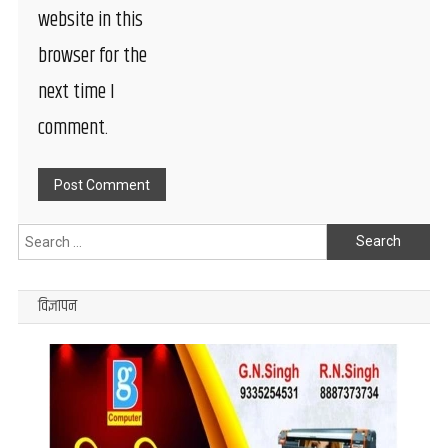
website in this
browser for the
next time I
comment.
Search
for:
विज्ञापन