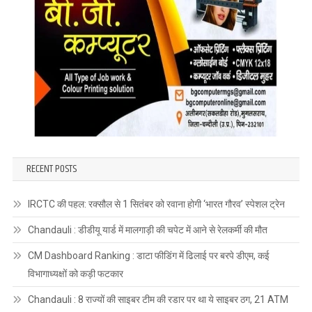
RECENT POSTS
IRCTC की पहल: रक्सौल से 1 सितंबर को रवाना होगी ‘भारत गौरव’ स्पेशल ट्रेन
Chandauli : डीडीयू यार्ड में मालगाड़ी की चपेट में आने से रेलकर्मी की मौत
CM Dashboard Ranking : डाटा फीडिंग में ढिलाई पर बरपे डीएम, कई
विभागाध्यक्षों को कड़ी फटकार
Chandauli : 8 राज्यों की साइबर टीम की रडार पर था ये साइबर ठग, 21 ATM