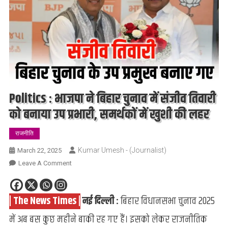
Politics : भाजपा ने बिहार चुनाव में संजीव तिवारी
को बनाया उप प्रभारी, समर्थकों में खुशी की लहर
राजनीति
Kumar Umesh - (Journalist)
March 22, 2025
On
Leave A Comment
Politics
:
| The News Times |
नई दिल्ली :
बिहार विधानसभा चुनाव 2025
भाजपा
ने
में अब बस कुछ महीने बाकी रह गए हैं। इसको लेकर राजनीतिक
बिहार