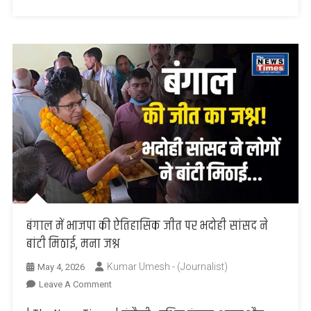
का
खतरा
बढ़ा
बंगाल में भाजपा की ऐतिहासिक जीत पर भदोही सांसद ने
बांटी मिठाई, मना जश्न
Kumar Umesh - (Journalist)
May 4, 2026
On
Leave A Comment
बंगाल