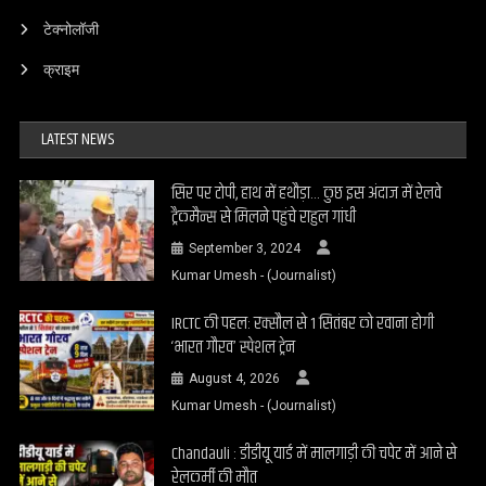
टेक्नोलॉजी
क्राइम
LATEST NEWS
सिर पर टोपी, हाथ में हथौड़ा… कुछ इस अंदाज में रेलवे
ट्रैकमैन्स से मिलने पहुंचे राहुल गांधी
September 3, 2024
Kumar Umesh - (Journalist)
IRCTC की पहल: रक्सौल से 1 सितंबर को रवाना होगी
‘भारत गौरव’ स्पेशल ट्रेन
August 4, 2026
Kumar Umesh - (Journalist)
Chandauli : डीडीयू यार्ड में मालगाड़ी की चपेट में आने से
रेलकर्मी की मौत