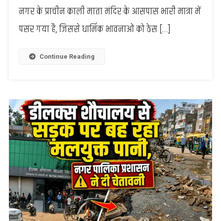
नगर के प्राचीन काली माता मंदिर के आसपास भारी मात्रा में
पानी
अब
पसर गया है, जिससे धार्मिक भावनाओं को ठेस […]
प्राचीन
काली
मंदिर
Continue Reading
तक
पहुँचा