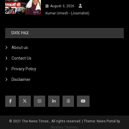
August 3, 2026
Kumar Umesh - (Journalist)
STATIC PAGE
About us
Contact Us
Privacy Policy
Disclaimer
© 2021 The News Times , All rights reserved.
|
Theme: News Portal by
Mystery Themes
.