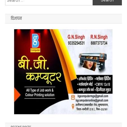
होंगे
for:
लोग
विज्ञापन