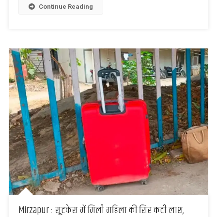
से
Continue Reading
615
पुरुष
गिरफ्तार
Mirzapur : सूटकेस में मिली महिला की सिर कटी लाश,