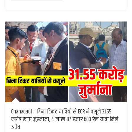
Chanadauli : बिना टिकट यात्रियों से ECR ने वसूले 31.55
करोड़ रूपए जुरमाना, 4 लाख 87 हजार 600 रेल यात्री मिले
अवैध