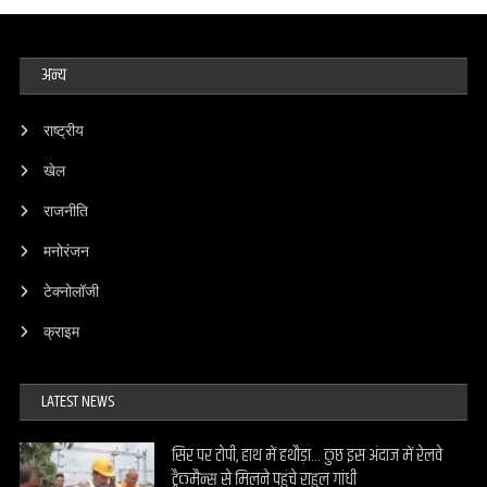
अन्य
राष्ट्रीय
खेल
राजनीति
मनोरंजन
टेक्नोलॉजी
क्राइम
LATEST NEWS
सिर पर टोपी, हाथ में हथौड़ा… कुछ इस अंदाज में रेलवे
ट्रैकमैन्स से मिलने पहुंचे राहुल गांधी