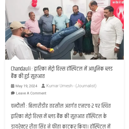
Chandauli : द्वारिका मेट्रो हिल्स हॉस्पिटल में आधुनिक ब्लड
बैंक की हुई सुरुआत
Kumar Umesh - (Journalist)
May 19, 2024
On
Leave A Comment
Chandauli
चन्दौली : बिलारीडीह तहसील अंतर्गत एनएच-2 पर स्थित
:
द्वारिका
द्वारिका मेट्रो हिल्स में ब्लड बैंक की सुरुआत हॉस्पिटल के
मेट्रो
डायरेक्टर रीता सिंह ने फीता काटकर किया। हॉस्पिटल में
हिल्स