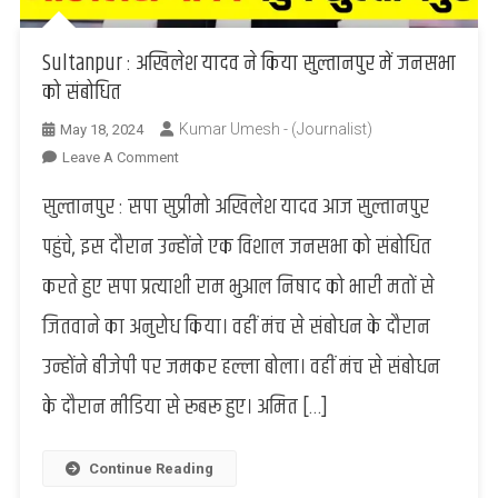
Sultanpur : अखिलेश यादव ने किया सुल्तानपुर में जनसभा
को संबोधित
Kumar Umesh - (Journalist)
May 18, 2024
On
Leave A Comment
Sultanpur
सुल्तानपुर : सपा सुप्रीमो अखिलेश यादव आज सुल्तानपुर
:
अखिलेश
पहुंचे, इस दौरान उन्होंने एक विशाल जनसभा को संबोधित
यादव
करते हुए सपा प्रत्याशी राम भुआल निषाद को भारी मतों से
ने
किया
जितवाने का अनुरोध किया। वहीं मंच से संबोधन के दौरान
सुल्तानपुर
उन्होंने बीजेपी पर जमकर हल्ला बोला। वहीं मंच से संबोधन
में
जनसभा
के दौरान मीडिया से रूबरू हुए। अमित […]
को
संबोधित
Continue Reading