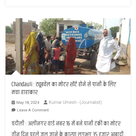
Chandauli : ट्यूबवेल का मोटर शॉर्ट होने से पानी के लिए
मचा हाहाकार
Kumar Umesh - (Journalist)
May 18, 2024
On
Leave A Comment
Chandauli
चंदौली : अलीनगर वार्ड नंबर 16 में बने पानी टंकी का मोटर
:
ट्यूबवेल
तीन दिन पहले जल जाने के कारण लगभग 35 हजार आबादी