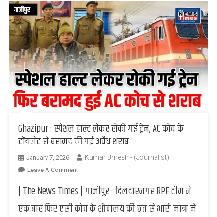
Ghazipur : स्पेशल हाल्ट लेकर रोकी गई ट्रेन, AC कोच के
टॉयलेट से बरामद की गई अवैध शराब
Kumar Umesh - (Journalist)
January 7, 2026
On
Leave A Comment
Ghazipur
| The News Times | गाजीपुर : दिलदारनगर RPF टीम ने
:
स्पेशल
एक बार फिर एसी कोच के शौचालय की छत से भारी मात्रा में
हाल्ट