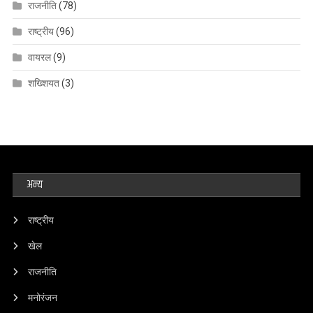
राजनीति
(78)
राष्ट्रीय
(96)
वायरल
(9)
शख्शियत
(3)
अन्य
राष्ट्रीय
खेल
राजनीति
मनोरंजन