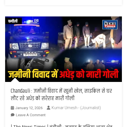
राहगीरों
को
रौंदा,
एक
युवक
की
मौत
Chandauli : जमीनी विवाद में खूनी खेल, साइकिल से घर
लौट रहे अधेड़ को सरेराह मारी गोली
Kumar Umesh - (Journalist)
January 12, 2026
On
Leave A Comment
Chandauli