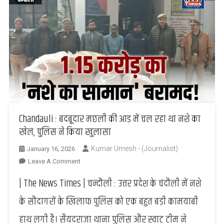
Chandauli : बदबूदार मछली की आड़ में चल रहा था नशे का
खेल, पुलिस ने किया खुलासा
Kumar Umesh - (Journalist)
January 16, 2026
On
Leave A Comment
Chandauli
| The News Times | चन्दौली : उत्तर प्रदेश के चंदौली में नशे
:
बदबूदार
के सौदागरों के खिलाफ पुलिस को एक बहुत बड़ी कामयाबी
मछली
हाथ लगी है। सैयदराजा थाना पुलिस और स्वाट टीम ने
की