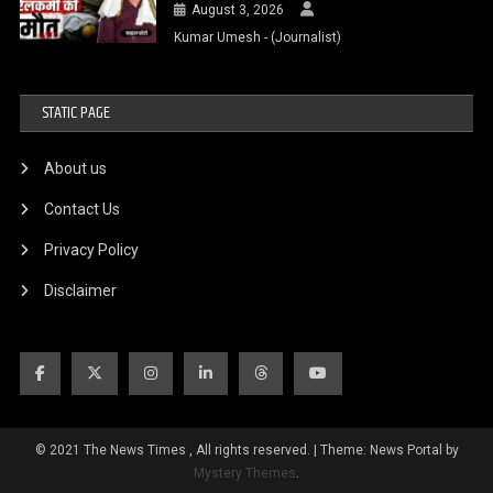
August 3, 2026
Kumar Umesh - (Journalist)
STATIC PAGE
About us
Contact Us
Privacy Policy
Disclaimer
© 2021 The News Times , All rights reserved.
|
Theme: News Portal by
Mystery Themes
.