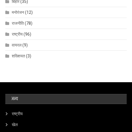
बिहार
(35)
मनोरंजन
(12)
राजनीति
(78)
राष्ट्रीय
(96)
वायरल
(9)
शख्शियत
(3)
अन्य
राष्ट्रीय
खेल