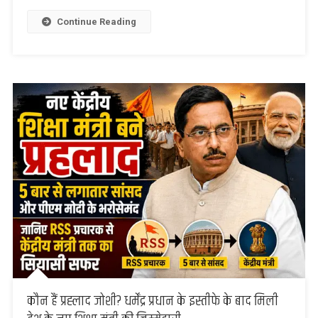
दहेज
हत्या
Continue Reading
का
मुकदमा
दर्ज
कौन हैं प्रह्लाद जोशी? धर्मेंद्र प्रधान के इस्तीफे के बाद मिली