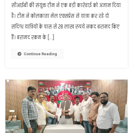
सीआईबी की संयुक्त टीम ने एक बड़ी कार्रवाई को अंजाम दिया
पोस्ट
प्रभारी
है। टीम ने कोलकाता मेल एक्सप्रेस से यात्रा कर रहे दो
की
संदिग्ध यात्रियों के पास से 28 लाख रुपये नकद बरामद किए
सूचना
पर
हैं। बरामद रकम के […]
कोलकाता
मेल
एक्सप्रेस
Continue Reading
से
28
लाख
रुपये
बरामद