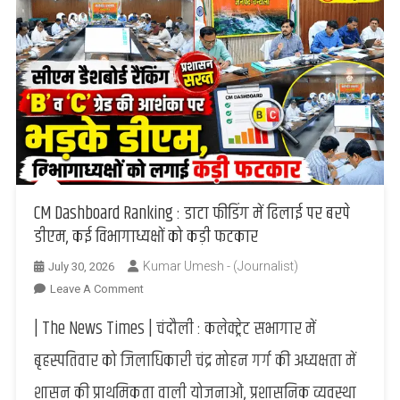
CM Dashboard Ranking : डाटा फीडिंग में ढिलाई पर बरपे
डीएम, कई विभागाध्यक्षों को कड़ी फटकार
Kumar Umesh - (Journalist)
July 30, 2026
On
Leave A Comment
CM
| The News Times | चंदौली : कलेक्ट्रेट सभागार में
Dashboard
Ranking
बृहस्पतिवार को जिलाधिकारी चंद्र मोहन गर्ग की अध्यक्षता में
:
शासन की प्राथमिकता वाली योजनाओं, प्रशासनिक व्यवस्था
डाटा