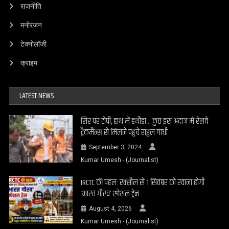
राजनीति
मनोरंजन
टेक्नोलॉजी
क्राइम
LATEST NEWS
सिर पर टोपी, हाथ में हथौड़ा… कुछ इस अंदाज में रेलवे
ट्रैकमैन्स से मिलने पहुंचे राहुल गांधी
September 3, 2024
Kumar Umesh - (Journalist)
IRCTC की पहल: रक्सौल से 1 सितंबर को रवाना होगी
‘भारत गौरव’ स्पेशल ट्रेन
August 4, 2026
Kumar Umesh - (Journalist)