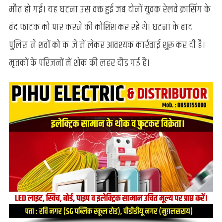
में
मौत हो गई। यह घटना उस वक्त हुई जब दोनों युवक रेलवे क्रासिंग के
आए
बंद फाटक को पार करने की कोशिश कर रहे थे। घटना के बाद
दो
फुटबॉलर्स,
पुलिस ने शवों को कब्जे में लेकर आवश्यक कार्रवाई शुरू कर दी है।
दोनों
मृतकों के परिजनों में शोक की लहर दौड़ गई है।
की
मौत