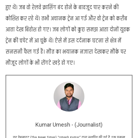
हुए थें। जब वो रेलवे क्रासिंग बंद होने के बावजूद पार करने की
कोशिश कर रहे थें। तभी अचानक ट्रेन आ गई और वो ट्रेन को करीब
आता देख बिहोश हो गए। जब लोगों को कुछ समझ आता दोनों युवक
ट्रेन की चपेट में आ चुके थें। ऐसे में इस दर्दनाक घटना से क्षेत्र में
सनसनी फैल गई है। मौत का भयानक नजारा देखकर मौके पर
मौजूद लोगों के भी रोंगटे खड़े हो गए।
Kumar Umesh - (Journalist)
यह वेबसाइट (The News Times) “Umesh Kumar” द्वारा स्थापित की गई है, एक प्रमुख