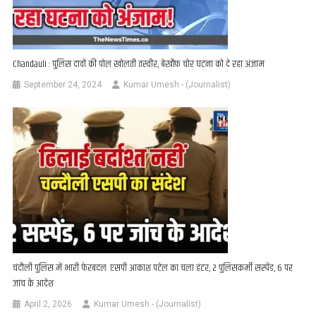
Chandauli : पुलिस दावों की पोल खोलती तस्वीर, बेख़ौफ़ चोर घटना को दे रहा अंजाम
September 24, 2024
Kumar Umesh - (Journalist)
चंदौली पुलिस में भारी फेरबदल: एसपी आकाश पटेल का चला हंटर, 2 पुलिसकर्मी सस्पेंड, 6 पर
जांच के आदेश
April 2, 2026
Kumar Umesh - (Journalist)