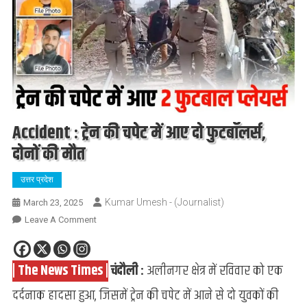
Accident : ट्रेन की चपेट में आए दो फुटबॉलर्स,
दोनों की मौत
उत्तर प्रदेश
Kumar Umesh - (Journalist)
March 23, 2025
On
Leave A Comment
Accident
:
| The News Times |
चंदौली :
अलीनगर क्षेत्र में रविवार को एक
ट्रेन
की
दर्दनाक हादसा हुआ, जिसमें ट्रेन की चपेट में आने से दो युवकों की
चपेट