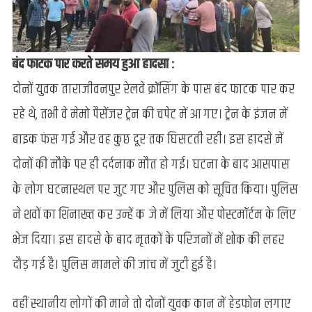
बंद फाटक पार करते समय हुआ हादसा :
दोनों युवक ताराजीवनपुर रेलवे क्रॉसिंग के पास बंद फाटक पार कर
रहे थे, तभी वे मेमो पैसेंजर ट्रेन की चपेट में आ गए। ट्रेन के इंजन में
बाइक फंस गई और वह कुछ दूर तक घिसटती रही। इस हादसे में
दोनों की मौके पर ही दर्दनाक मौत हो गई। घटना के बाद आसपास
के लोग घटनास्थल पर जुट गए और पुलिस को सूचित किया। पुलिस
ने शवों का शिनाख्त कर उन्हें कब्जे में लिया और पोस्टमॉर्टम के लिए
भेज दिया। इस हादसे के बाद मृतकों के परिजनों में शोक की लहर
दौड़ गई है। पुलिस मामले की जांच में जुटी हुई है।
वहीं स्थानीय लोगों की माने तो दोनों युवक कान में हेडफोन लगाए