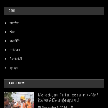
अन्य
राष्ट्रीय
खेल
राजनीति
मनोरंजन
टेक्नोलॉजी
क्राइम
LATEST NEWS
सिर पर टोपी, हाथ में हथौड़ा… कुछ इस अंदाज में रेलवे
ट्रैकमैन्स से मिलने पहुंचे राहुल गांधी
September 3, 2024