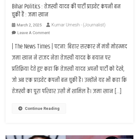
Bihar Politics : तेजस्वी यादव की पार्टी प्राइवेट कंपनी बन
चुकी है : जमा खान
Kumar Umesh - (Journalist)
March 2, 2025
On
Leave A Comment
Bihar
| The News Times | पटना: बिहार सरकार में मंत्री मोहम्मद
Politics
:
ज़मा खान ने राजद नेता तेजस्वी यादव के बयान पर
तेजस्वी
प्रतिक्रिया देते हुए कहा कि तेजस्वी यादव अपनी पार्टी को देखे,
यादव
की
जो अब एक प्राइवेट कंपनी बन चुकी है। उन्होंने यह भी कहा कि
पार्टी
तेजस्वी का पूरा परिवार उसी में शामिल है। ज़मा खान […]
प्राइवेट
कंपनी
बन
Continue Reading
चुकी
है
:
जमा