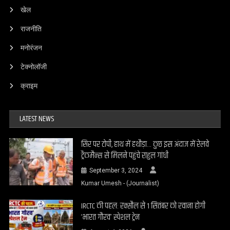
खेल
राजनीति
मनोरंजन
टेक्नोलॉजी
क्राइम
LATEST NEWS
सिर पर टोपी, हाथ में हथौड़ा… कुछ इस अंदाज में रेलवे
ट्रैकमैन्स से मिलने पहुंचे राहुल गांधी
September 3, 2024
Kumar Umesh - (Journalist)
IRCTC की पहल: रक्सौल से 1 सितंबर को रवाना होगी
‘भारत गौरव’ स्पेशल ट्रेन