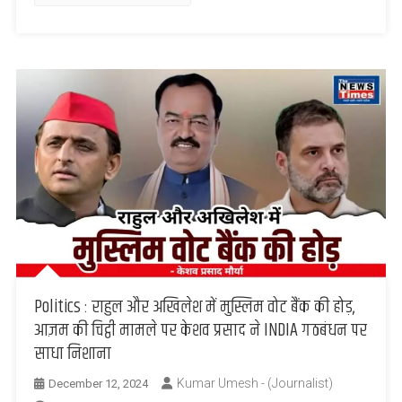
शिंदे-
पवार
ग्रुप
के
इतने
होंगे
मंत्री
Politics : राहुल और अखिलेश में मुस्लिम वोट बैंक की होड़,
आज़म की चिट्ठी मामले पर केशव प्रसाद ने INDIA गठबंधन पर
साधा निशाना
Kumar Umesh - (Journalist)
December 12, 2024