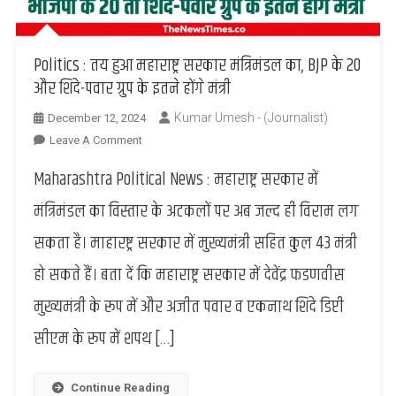
Politics : तय हुआ महाराष्ट्र सरकार मंत्रिमंडल का, BJP के 20
और शिंदे-पवार ग्रुप के इतने होंगे मंत्री
Kumar Umesh - (Journalist)
December 12, 2024
On
Leave A Comment
Politics
Maharashtra Political News : महाराष्ट्र सरकार में
:
तय
मंत्रिमंडल का विस्तार के अटकलों पर अब जल्द ही विराम लग
हुआ
सकता है। माहारष्ट्र सरकार में मुख्यमंत्री सहित कुल 43 मंत्री
महाराष्ट्र
सरकार
हो सकते हैं। बता दें कि महाराष्ट्र सरकार में देवेंद्र फडणवीस
मंत्रिमंडल
मुख्यमंत्री के रूप में और अजीत पवार व एकनाथ शिंदे डिप्टी
का,
BJP
सीएम के रूप में शपथ […]
के
20
और
Continue Reading