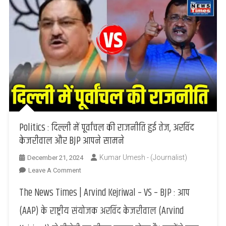
खान
Politics : दिल्ली में पूर्वांचल की राजनीति हुई तेज, अरविंद
केजरीवाल और BJP आपने सामने
Kumar Umesh - (Journalist)
December 21, 2024
On
Leave A Comment
Politics
The News Times | Arvind Kejriwal – VS – BJP : आप
:
दिल्ली
(AAP) के राष्ट्रीय संयोजक अरविंद केजरीवाल (Arvind
में