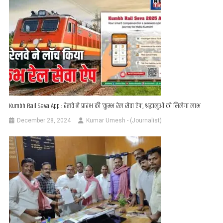
Kumbh Rail Seva App : रेलवे ने प्रारंभ की ‘कुम्भ रेल सेवा ऐप’, श्रद्धालुओं को मिलेगा लाभ
December 28, 2024
Kumar Umesh - (Journalist)