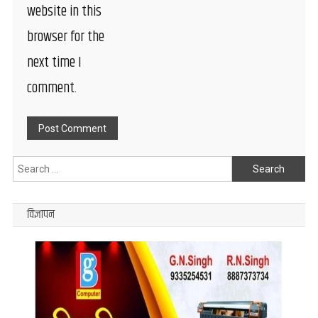
website in this
browser for the
next time I
comment.
Search
for:
विज्ञापन