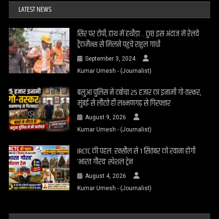
LATEST NEWS
सिर पर टोपी, हाथ में हथौड़ा… कुछ इस अंदाज में रेलवे
ट्रैकमैन्स से मिलने पहुंचे राहुल गांधी
September 3, 2024
Kumar Umesh - (Journalist)
बलुआ पुलिस ने दबोचा 25 हजार का इनामी गो-तस्कर,
मुंबई से लौटते ही लक्ष्मणगढ़ से गिरफ्तार
August 9, 2026
Kumar Umesh - (Journalist)
IRCTC की पहल: रक्सौल से 1 सितंबर को रवाना होगी
‘भारत गौरव’ स्पेशल ट्रेन
August 4, 2026
Kumar Umesh - (Journalist)