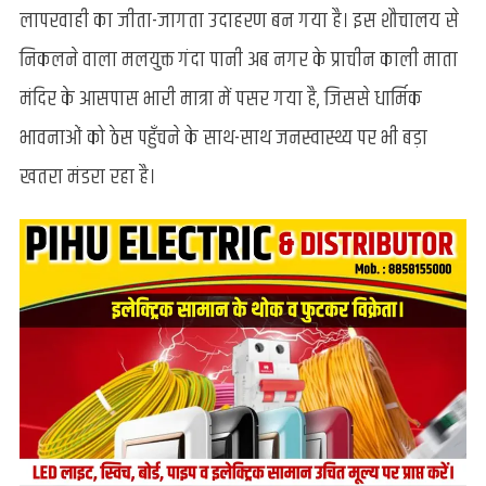
का
लापरवाही का जीता-जागता उदाहरण बन गया है। इस शौचालय से
गंदा
निकलने वाला मलयुक्त गंदा पानी अब नगर के प्राचीन काली माता
पानी
अब
मंदिर के आसपास भारी मात्रा में पसर गया है, जिससे धार्मिक
प्राचीन
भावनाओं को ठेस पहुँचने के साथ-साथ जनस्वास्थ्य पर भी बड़ा
काली
मंदिर
खतरा मंडरा रहा है।
तक
पहुँचा