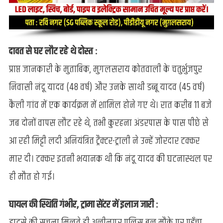
दावत से घर लौट रहे थे दोस्त :
प्राप्त जानकारी के मुताबिक, मुगलसराय कोतवाली के चतुर्भुजपुर
निवासी नंदू यादव (48 वर्ष) और उनके साथी डब्बू यादव (45 वर्ष)
कैली गांव में एक कार्यक्रम में शामिल होने गए थे। रात करीब 11 बजे
जब दोनों वापस लौट रहे थे, तभी कुरहना अंडरपास के पास पीछे से
आ रही मिट्टी लदी अनियंत्रित ट्रैक्टर-ट्राली ने उन्हें जोरदार टक्कर
मार दी। टक्कर इतनी भयानक थी कि नंदू यादव की घटनास्थल पर
ही मौत हो गई।
घायल की स्थिति गंभीर, ट्रामा सेंटर में इलाज जारी :
हादसे की सूचना मिलते ही अलीनगर पुलिस बल मौके पर पहुँचा