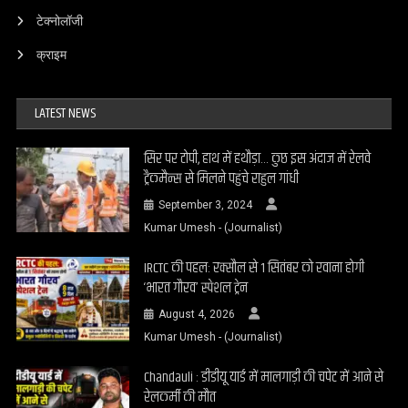
टेक्नोलॉजी
क्राइम
LATEST NEWS
सिर पर टोपी, हाथ में हथौड़ा… कुछ इस अंदाज में रेलवे
ट्रैकमैन्स से मिलने पहुंचे राहुल गांधी
September 3, 2024
Kumar Umesh - (Journalist)
IRCTC की पहल: रक्सौल से 1 सितंबर को रवाना होगी
‘भारत गौरव’ स्पेशल ट्रेन
August 4, 2026
Kumar Umesh - (Journalist)
Chandauli : डीडीयू यार्ड में मालगाड़ी की चपेट में आने से
रेलकर्मी की मौत