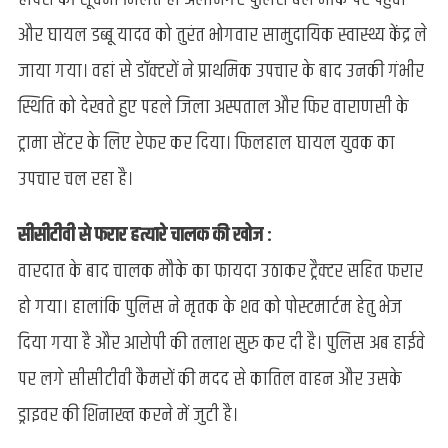
और घायल डब्बू यादव को तुरंत भोगवार सामुदायिक स्वास्थ्य केंद्र ले
जाया गया। वहां से डॉक्टरों ने प्राथमिक उपचार के बाद उनकी गंभीर
स्थिति को देखते हुए पहले जिला अस्पताल और फिर वाराणसी के
ट्रामा सेंटर के लिए रेफर कर दिया। फिलहाल घायल युवक का
उपचार चल रहा है।
सीसीटीवी से फरार हत्यारे चालक की खोज :
वारदात के बाद चालक मौके का फायदा उठाकर ट्रैक्टर सहित फरार
हो गया। हालांकि पुलिस ने मृतक के शव को पोस्टमार्टम हेतु भेज
दिया गया है और आरोपी की तलाश सुरु कर दी है। पुलिस अब हाईवे
पर लगे सीसीटीवी कैमरों की मदद से कातिल वाहन और उसके
ड्राइवर की शिनाख्त करने में जुटी है।