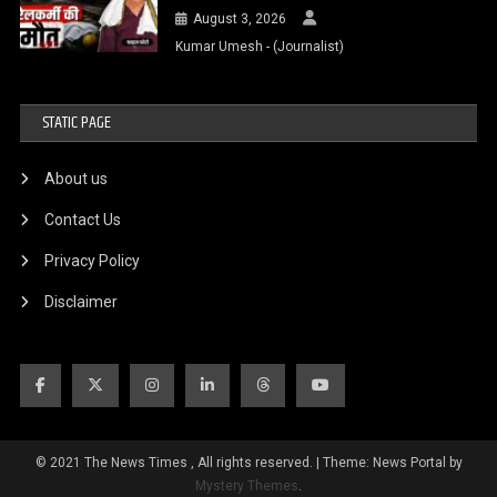
August 3, 2026
Kumar Umesh - (Journalist)
STATIC PAGE
About us
Contact Us
Privacy Policy
Disclaimer
© 2021 The News Times , All rights reserved.
|
Theme: News Portal by
Mystery Themes
.