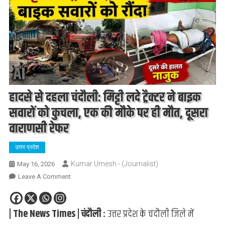
हादसे से दहला चंदौली: मिट्टी लदे ट्रैक्टर ने बाइक
सवारों को कुचला, एक की मौके पर ही मौत, दूसरा
वाराणसी रेफर
उत्तर प्रदेश
Kumar Umesh - (Journalist)
May 16, 2026
On
Leave A Comment
हादसे
से
| The News Times | चंदौली :
उत्तर प्रदेश के चंदौली जिले में
दहला
चंदौली: