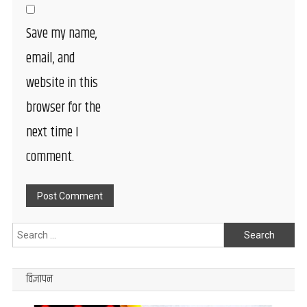
Save my name,
email, and
website in this
browser for the
next time I
comment.
Search
for:
विज्ञापन