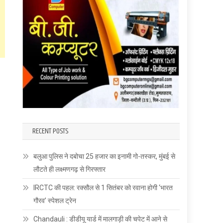
RECENT POSTS
बलुआ पुलिस ने दबोचा 25 हजार का इनामी गो-तस्कर, मुंबई से
लौटते ही लक्ष्मणगढ़ से गिरफ्तार
IRCTC की पहल: रक्सौल से 1 सितंबर को रवाना होगी ‘भारत
गौरव’ स्पेशल ट्रेन
Chandauli : डीडीयू यार्ड में मालगाड़ी की चपेट में आने से