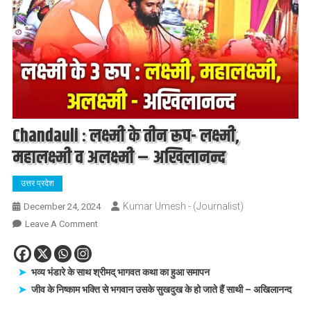
Chandauli : लक्ष्मी के तीन रूप- लक्ष्मी,
महालक्ष्मी व अलक्ष्मी – अखिलानन्द
उत्तर प्रदेश
Kumar Umesh - (Journalist)
December 24, 2024
On
Leave A Comment
Chandauli
:
लक्ष्मी
भव्य भंडारे के साथ श्रीमद् भागवत कथा का हुआ समापन
के
जीव के निष्काम भक्ति से भगवान उसके सुखदुख के हो जाते हैं साथी – अखिलानन्द
तीन