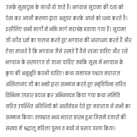
उसके सुखदुख के साथी हो जाते है। भगवान सुदामा की दशा को
देख कर अपनी करुणा द्वारा अनुग्रह करके अपने को धन्य करते है।
इसीलिए सभी मार्गों में भक्ति मार्ग महाश्रेष्ठ बताया गया है। सुदामा
जी सदैव धर्म का पालन करते हुए भगवान की आराधना करते है और
ऐसा मानते है कि भगवान जैसे रखते हैं वैसे रहना चाहिए और उसे
भगवान के शरणागत हो जाना चाहिए जबकि सुख में भगवान के
कृपा की अनुभूति करनी चाहिए। कथा समापन पश्चात महाराज
अखिलानंद जी का भक्तों द्वारा सम्मान करते हुए स्मृतिचिन्ह सहित
विभिन्न उपहार प्रदान कर अभिनन्दन किया गया कथा समिति
सहित उपस्थित अतिथियों को आशीर्वचन देते हुए महाराज ने सभी का
सम्मान किया। तत्पश्चात भव्य भंडारा प्रारंभ हुआ जिसमें हजारों की
संख्या में श्रद्धालु महिला पुरूष व बच्चों ने प्रसाद ग्रहण किया।