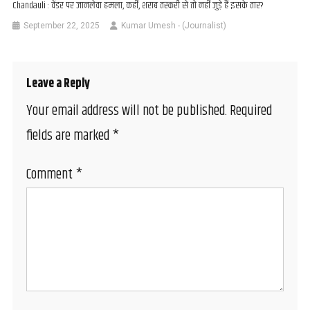
Chandauli : वेंडर पर जानलेवा हमला, कहीं, शराब तस्करी से तो नहीं जुड़े हैं इसके तार?
September 22, 2025
Kumar Umesh - (Journalist)
Leave a Reply
Your email address will not be published.
Required
fields are marked
*
Comment
*