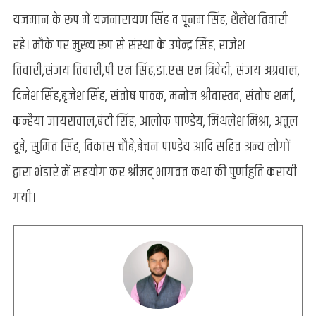
यजमान के रूप में यज्ञनारायण सिंह व पूनम सिंह, शैलेश तिवारी
रहे। मौके पर मुख्य रूप से संस्था के उपेन्द्र सिंह, राजेश
तिवारी,संजय तिवारी,पी एन सिंह,डा.एस एन त्रिवेदी, संजय अग्रवाल,
दिनेश सिंह,बृजेश सिंह, संतोष पाठक, मनोज श्रीवास्तव, संतोष शर्मा,
कन्हैया जायसवाल,बंटी सिंह, आलोक पाण्डेय, मिथलेश मिश्रा, अतुल
दूबे, सुमित सिंह, विकास चौबे,बेचन पाण्डेय आदि सहित अन्य लोगों
द्वारा भंडारे में सहयोग कर श्रीमद् भागवत कथा की पुर्णाहुति करायी
गयी।