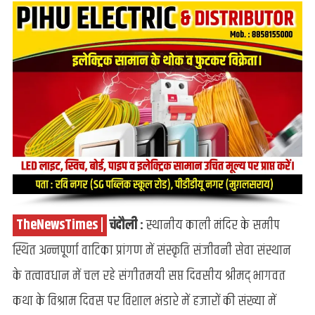
रूप-
लक्ष्मी,
महालक्ष्मी
व
अलक्ष्मी
–
अखिलानन्द
.
TheNewsTimes |
.
चंदौली :
स्थानीय काली मंदिर के समीप
स्थित अन्नपूर्णा वाटिका प्रांगण में संस्कृति संजीवनी सेवा संस्थान
के तत्वावधान में चल रहे संगीतमयी सप्त दिवसीय श्रीमद् भागवत
कथा के विश्राम दिवस पर विशाल भंडारे में हजारों की संख्या में