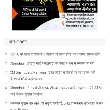
RECENT POSTS
IRCTC की पहल: रक्सौल से 1 सितंबर को रवाना होगी ‘भारत गौरव’ स्पेशल ट्रेन
Chandauli : डीडीयू यार्ड में मालगाड़ी की चपेट में आने से रेलकर्मी की मौत
CM Dashboard Ranking : डाटा फीडिंग में ढिलाई पर बरपे डीएम, कई
विभागाध्यक्षों को कड़ी फटकार
Chandauli : 8 राज्यों की साइबर टीम की रडार पर था ये साइबर ठग, 21 ATM
कार्ड के साथ पुलिस ने दबोचा
अलीनगर पुलिस और RPF की संयुक्त कार्रवाई: 7.42 किलोग्राम अवैध गांजे के साथ
तस्कर गिरफ्तार