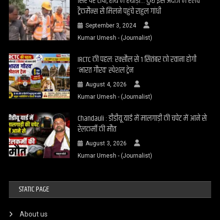
सिर पर टोपी, हाथ में हथौड़ा… कुछ इस अंदाज में रेलवे
ट्रैकमैन्स से मिलने पहुंचे राहुल गांधी
September 3, 2024
Kumar Umesh - (Journalist)
IRCTC की पहल: रक्सौल से 1 सितंबर को रवाना होगी
‘भारत गौरव’ स्पेशल ट्रेन
August 4, 2026
Kumar Umesh - (Journalist)
Chandauli : डीडीयू यार्ड में मालगाड़ी की चपेट में आने से
रेलकर्मी की मौत
August 3, 2026
Kumar Umesh - (Journalist)
STATIC PAGE
About us