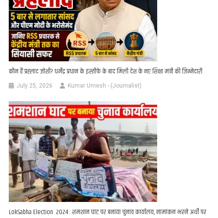
कौन हैं प्रह्लाद जोशी? धर्मेंद्र प्रधान के इस्तीफे के बाद मिली देश के नए शिक्षा मंत्री की जिम्मेदारी
July 25, 2026
Kumar Umesh - (Journalist)
LokSabha Election 2024 : शमशान घाट पर बनाया चुनाव कार्यालय, नामांकन भरने अर्थी पर