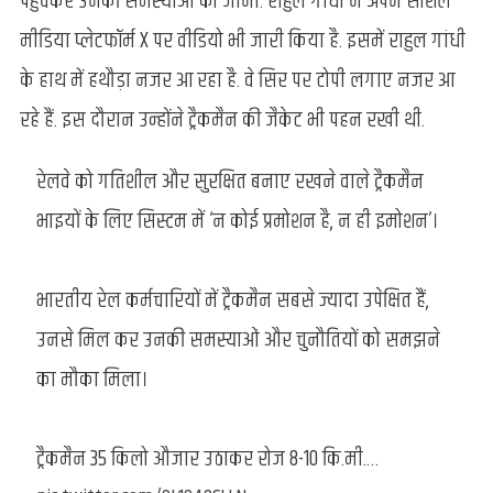
पहुंचकर उनकी समस्याओं को जाना. राहुल गांधी ने अपने सोशल
मीडिया प्लेटफॉर्म X पर वीडियो भी जारी किया है. इसमें राहुल गांधी
के हाथ में हथौड़ा नजर आ रहा है. वे सिर पर टोपी लगाए नजर आ
रहे हैं. इस दौरान उन्होंने ट्रैकमैन की जैकेट भी पहन रखी थी.
रेलवे को गतिशील और सुरक्षित बनाए रखने वाले ट्रैकमैन
भाइयों के लिए सिस्टम में ‘न कोई प्रमोशन है, न ही इमोशन’।
भारतीय रेल कर्मचारियों में ट्रैकमैन सबसे ज्यादा उपेक्षित हैं,
उनसे मिल कर उनकी समस्याओं और चुनौतियों को समझने
का मौका मिला।
ट्रैकमैन 35 किलो औजार उठाकर रोज 8-10 कि.मी.…