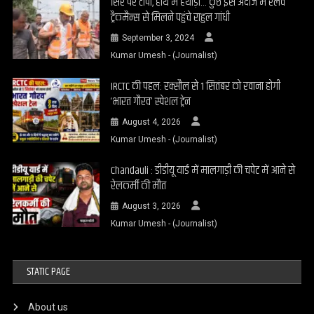
सिर पर टोपी, हाथ में हथौड़ा… कुछ इस अंदाज में रेलवे
ट्रैकमैन्स से मिलने पहुंचे राहुल गांधी
September 3, 2024
Kumar Umesh - (Journalist)
IRCTC की पहल: रक्सौल से 1 सितंबर को रवाना होगी
‘भारत गौरव’ स्पेशल ट्रेन
August 4, 2026
Kumar Umesh - (Journalist)
Chandauli : डीडीयू यार्ड में मालगाड़ी की चपेट में आने से
रेलकर्मी की मौत
August 3, 2026
Kumar Umesh - (Journalist)
STATIC PAGE
About us