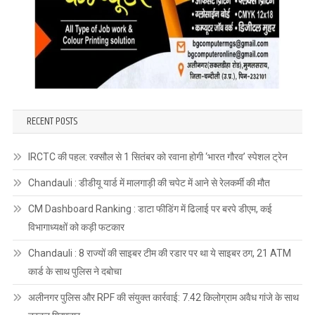
RECENT POSTS
IRCTC की पहल: रक्सौल से 1 सितंबर को रवाना होगी ‘भारत गौरव’ स्पेशल ट्रेन
Chandauli : डीडीयू यार्ड में मालगाड़ी की चपेट में आने से रेलकर्मी की मौत
CM Dashboard Ranking : डाटा फीडिंग में ढिलाई पर बरपे डीएम, कई
विभागाध्यक्षों को कड़ी फटकार
Chandauli : 8 राज्यों की साइबर टीम की रडार पर था ये साइबर ठग, 21 ATM
कार्ड के साथ पुलिस ने दबोचा
अलीनगर पुलिस और RPF की संयुक्त कार्रवाई: 7.42 किलोग्राम अवैध गांजे के साथ