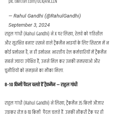
pic.twitter.com/OL1Q49CLLN
— Rahul Gandhi (@RahulGandhi)
September 3, 2024
राहुल गांधी (Rahul Gandhi) ने X पर लिखा, रेलवे को गतिशील
और सुरक्षित बनाए रखने वाले ट्रैकमैन भाइयों के लिए सिस्टम में न
कोई प्रमोशन है, न ही इमोशन. भारतीय रेल कर्मचारियों में ट्रैकमैन
सबसे ज्यादा उपेक्षित हैं, उनसे मिल कर उनकी समस्याओं और
चुनौतियों को समझने का मौका मिला.
8-10 किमी पैदल चलते हैं ट्रैकमैन – राहुल गांधी
राहुल गांधी (Rahul Gandhi) ने लिखा, ट्रैकमैन 35 किलो औजार
उठाकर रोज 8-10 किमी पैदल चलते हैं. उनकी नौकरी ट्रैक पर ही