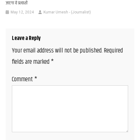
जाएगा ये प्रत्याशी
May 12, 2024
Kumar Umesh - (Journalist)
Leave a Reply
Your email address will not be published.
Required
fields are marked
*
Comment
*