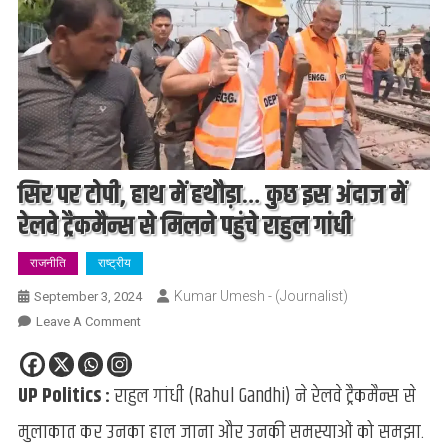
सिर पर टोपी, हाथ में हथौड़ा… कुछ इस अंदाज में
रेलवे ट्रैकमैन्स से मिलने पहुंचे राहुल गांधी
राजनीति
राष्ट्रीय
Kumar Umesh - (Journalist)
September 3, 2024
On
Leave A Comment
सिर
पर
UP Politics :
राहुल गांधी (Rahul Gandhi) ने रेलवे ट्रैकमैन्स से
टोपी,
हाथ
मुलाकात कर उनका हाल जाना और उनकी समस्याओं को समझा.
में