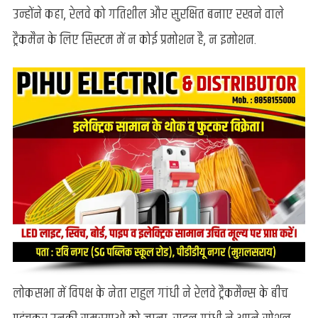
हथौड़ा…
उन्होंने कहा, रेलवे को गतिशील और सुरक्षित बनाए रखने वाले
कुछ
ट्रैकमैन के लिए सिस्टम में न कोई प्रमोशन है, न इमोशन.
इस
अंदाज
में
रेलवे
ट्रैकमैन्स
से
मिलने
पहुंचे
राहुल
गांधी
लोकसभा में विपक्ष के नेता राहुल गांधी ने रेलवे ट्रैकमैन्स के बीच