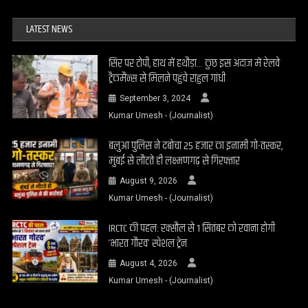
LATEST NEWS
सिर पर टोपी, हाथ में हथौड़ा… कुछ इस अंदाज में रेलवे
ट्रैकमैन्स से मिलने पहुंचे राहुल गांधी
September 3, 2024
Kumar Umesh - (Journalist)
बलुआ पुलिस ने दबोचा 25 हजार का इनामी गो-तस्कर,
मुंबई से लौटते ही लक्ष्मणगढ़ से गिरफ्तार
August 9, 2026
Kumar Umesh - (Journalist)
IRCTC की पहल: रक्सौल से 1 सितंबर को रवाना होगी
‘भारत गौरव’ स्पेशल ट्रेन
August 4, 2026
Kumar Umesh - (Journalist)