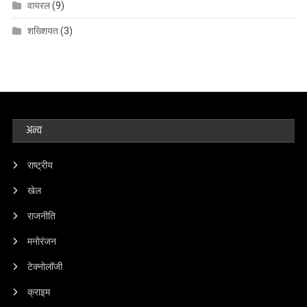
वायरल
(9)
शख्शियत
(3)
अन्य
राष्ट्रीय
खेल
राजनीति
मनोरंजन
टेक्नोलॉजी
क्राइम