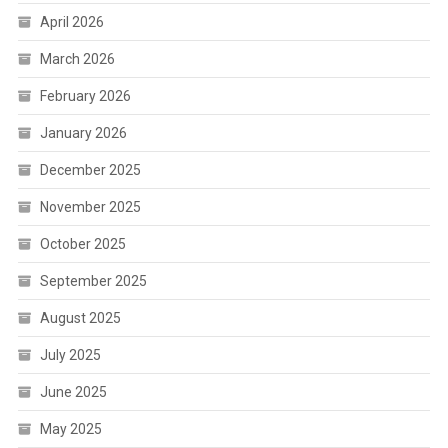
April 2026
March 2026
February 2026
January 2026
December 2025
November 2025
October 2025
September 2025
August 2025
July 2025
June 2025
May 2025