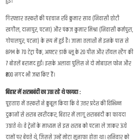
हुई।
गिरफ्तार तस्करों की पहचान रवि कुमार साव (निवासी छोटी
खगौल, दानापुर, पटना) और पंकज कुमार मिश्रा (निवासी कर्मपुरा,
गोपालपुर, पटना) के रूप में हुई है। जामा तलाशी में इनके पास से
8PM के 70 टेट्रा पैक, आफ्टर डार्क ब्लू के 20 पीस और रॉयल स्टैग की
7 बोतलें बरामद हुईं। इसके अलावा पुलिस ने दो मोबाइल फोन और
₹800 नगद भी जब्त किए हैं।
बिहार में शराबबंदी का उठा रहे थे फायदा :
पूछताछ में तस्करों ने कुबूल किया कि वे उत्तर प्रदेश की विभिन्न
दुकानों से शराब खरीदकर, बिहार में लागू शराबबंदी का फायदा
उठाते थे। वे ट्रेनों के माध्यम से इस शराब को पटना ले जाकर ऊंचे
दामों पर बेचते थे, जिससे उन्हें मोटा मुनाफा होता था। शनिवार को