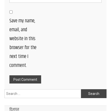
Save my name,
email, and
website in this
browser for the
next time I
comment.
Search
for:
विज्ञापन