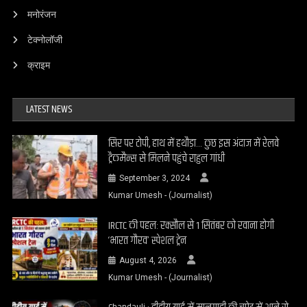
मनोरंजन
टेक्नोलॉजी
क्राइम
LATEST NEWS
सिर पर टोपी, हाथ में हथौड़ा… कुछ इस अंदाज में रेलवे
ट्रैकमैन्स से मिलने पहुंचे राहुल गांधी
September 3, 2024
Kumar Umesh - (Journalist)
IRCTC की पहल: रक्सौल से 1 सितंबर को रवाना होगी
‘भारत गौरव’ स्पेशल ट्रेन
August 4, 2026
Kumar Umesh - (Journalist)