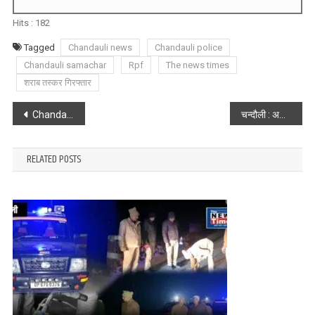
Hits :
182
Tagged
Chandauli news
Chandauli police
Chandauli samachar
Rpf
The news times
शराब तस्कर गिरफ्तार
Post
Chandauli : एक रात की चोरी, और उजाड़ दिया हंसता-खेलता परिवार
चन्दौली : अलीनगर में 22.50 लाख के गांजे के साथ अन्तर्राज्यीय गिरोह के 4 तस्कर गिरफ्तार
navigation
RELATED POSTS