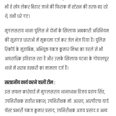
भी वे खेप लेकर बिहार जाने की फिराक में स्टेशन की तरफ बढ़ रहे
थे, तभी धरे गए।
मुगलसराय थाना पुलिस ने दोनों के खिलाफ आबकारी अधिनियम
की सुसंगत धाराओं में मुकदमा दर्ज कर जेल भेज दिया है। पुलिस
रिकॉर्ड के मुताबिक, अभियुक्त पंकज कुमार मिश्रा का पहले से भी
आपराधिक इतिहास रहा है और उसके खिलाफ पटना के गोपालपुर
थाने में शराब तस्करी का मामला दर्ज है।
सराहनीय कार्य करने वाली टीम :
इस सफल कार्रवाई में मुगलसराय थानाध्यक्ष विजय प्रताप सिंह,
उपनिरीक्षक सतीश प्रकाश, उपनिरीक्षक मो. अरशद, आरपीएफ यार्ड
पोस्ट प्रभारी पंकज कुमार प्रसाद, उपनिरीक्षक अजय प्रसाद व अन्य