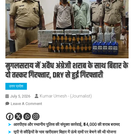
मुगलसराय में अवैध अंग्रेजी शराब के साथ बिहार के
दो तस्कर गिरफ्तार, DRY से हुई गिरफ्तारी
उत्तर प्रदेश
Kumar Umesh - (Journalist)
July 5, 2026
On
Leave A Comment
मुगलसराय
में
अवैध
आरपीएफ और स्थानीय पुलिस की संयुक्त कार्रवाई, ₹54,000 की शराब बरामद
अंग्रेजी
यूपी से कौड़ियों के भाव खरीदकर बिहार में ऊंचे दामों पर बेचने की थी योजना