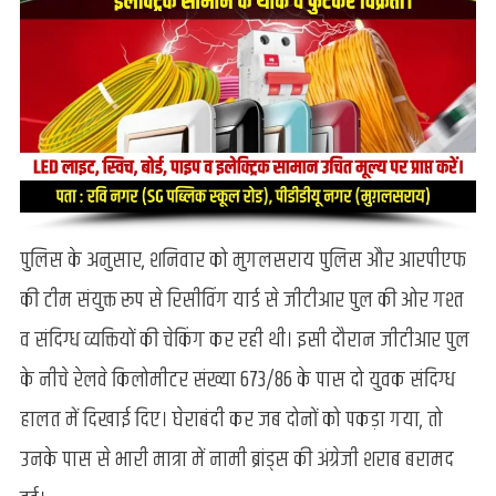
पुलिस के अनुसार, शनिवार को मुगलसराय पुलिस और आरपीएफ
की टीम संयुक्त रूप से रिसीविंग यार्ड से जीटीआर पुल की ओर गश्त
व संदिग्ध व्यक्तियों की चेकिंग कर रही थी। इसी दौरान जीटीआर पुल
के नीचे रेलवे किलोमीटर संख्या 673/86 के पास दो युवक संदिग्ध
हालत में दिखाई दिए। घेराबंदी कर जब दोनों को पकड़ा गया, तो
उनके पास से भारी मात्रा में नामी ब्रांड्स की अंग्रेजी शराब बरामद