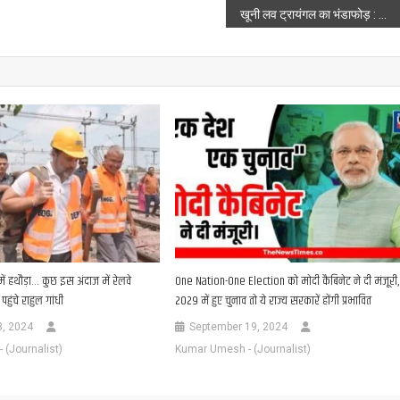
खूनी लव ट्रायंगल का भंडाफोड़ : लड़की के चक्कर में रितेश पर चलाई थी गोली, 3 शूटर बुलेट और तमंचे के साथ गिरफ्तार
में हथौड़ा… कुछ इस अंदाज में रेलवे
One Nation-One Election को मोदी कैबिनेट ने दी मंजूरी,
पहुंचे राहुल गांधी
2029 में हुए चुनाव तो ये राज्य सरकारें होंगी प्रभावित
3, 2024
September 19, 2024
(Journalist)
Kumar Umesh - (Journalist)