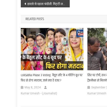
Post
हादसे से दहला चंदौली: मिट्टी लदे ट्रैक्टर ने बाइक सवारों को कुचला, एक की मौके पर ही मौत, दूसरा वाराणसी रेफर
navigation
RELATED POSTS
LokSabha Phase 3 Voting : बैतूल सीट के 4 पोलिंग बूथ पर
सिर पर टोपी, हाथ 
फिर से होगा मतदान, जाने क्या है वजह ?
ट्रैकमैन्स से मिलने 
May 8, 2024
September 
Kumar Umesh - (Journalist)
Kumar Umesh - 