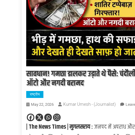
सावधान! गमछा डालकर उड़ाते थे पैसे: चंदौली 
ऑटो और नगदी बरामद
राष्ट्रीय
Kumar Umesh - (Journalist)
May 22, 2026
Leav
| The News Times | मुगलसराय :
जनपद में अपराध और