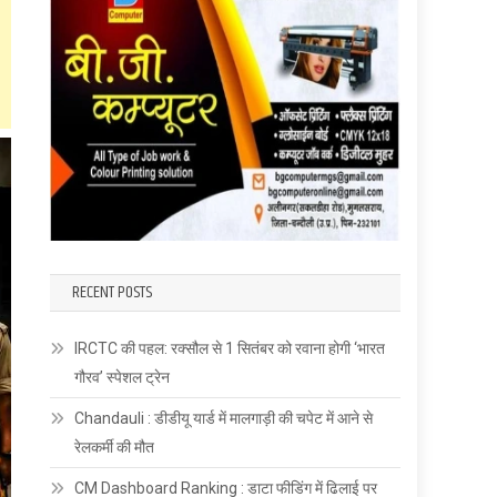
RECENT POSTS
IRCTC की पहल: रक्सौल से 1 सितंबर को रवाना होगी ‘भारत
गौरव’ स्पेशल ट्रेन
Chandauli : डीडीयू यार्ड में मालगाड़ी की चपेट में आने से
रेलकर्मी की मौत
CM Dashboard Ranking : डाटा फीडिंग में ढिलाई पर