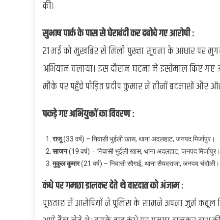
की।
सुभाष पार्क के पास से घेराबंदी कर दबोचे गए आरोपी :
21 मई को मुखबिर से मिली पुख्ता सूचना के आधार पर मुगल
अभियान चलाया। इस दौरान घटना में इस्तेमाल किए गए ऑट
मौके पर पहुँचे पीड़ित प्रदीप कुमार ने तीनों बदमाशों और
पकड़े गए अभियुक्तों का विवरण :
राजू
(33 वर्ष) – निवासी भुईली खास, थाना अदलहाट, जनपद मिर्जापुर।
साजन
(19 वर्ष) – निवासी भुईली खास, थाना अदलहाट, जनपद मिर्जापुर
मुकुल कुमार
(21 वर्ष) – निवासी सौगाई, थाना सैयदराजा, जनपद चंदौली।
कंधे पर गमछा डालकर देते थे वारदात को अंजाम :
पूछताछ में आरोपियों ने पुलिस के सामने अपना जुर्म कबूल क