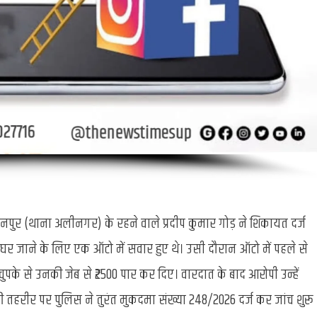
पुर (थाना अलीनगर) के रहने वाले प्रदीप कुमार गोड़ ने शिकायत दर्ज
 घर जाने के लिए एक ऑटो में सवार हुए थे। उसी दौरान ऑटो में पहले से
चुपके से उनकी जेब से ₹2500 पार कर दिए। वारदात के बाद आरोपी उन्हें
 तहरीर पर पुलिस ने तुरंत मुकदमा संख्या 248/2026 दर्ज कर जांच शुरू