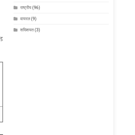
राष्ट्रीय
(96)
वायरल
(9)
शख्शियत
(3)
ेड