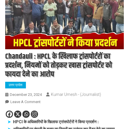
Chandauli : HPCL के खिलाफ ट्रांसपोर्टरों का
प्रदर्शन, नियमों को तोड़कर खास ट्रांसपोर्टर को
फायदा देने का आरोप
उत्तर प्रदेश
Kumar Umesh - (Journalist)
December 23, 2024
On
Leave A Comment
Chandauli
:
HPCL
HPCl के अधिकारियों के खिलाफ ट्रांसपोर्टरों ने किया प्रदर्शन
।
के
अधिकारियों पर कंपनी के बनाए गए नियमों का उलंघन कर टेंडर देने का लगाया