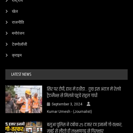
राष्ट्रीय
खेल
राजनीति
मनोरंजन
टेक्नोलॉजी
क्राइम
LATEST NEWS
सिर पर टोपी, हाथ में हथौड़ा… कुछ इस अंदाज में रेलवे
ट्रैकमैन्स से मिलने पहुंचे राहुल गांधी
September 3, 2024
Kumar Umesh - (Journalist)
बलुआ पुलिस ने दबोचा 25 हजार का इनामी गो-तस्कर,
मुंबई से लौटते ही लक्ष्मणगढ़ से गिरफ्तार