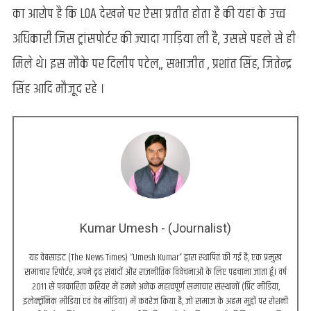
का आरोप है कि LOA देखने पर ऐसा प्रतीत होता है की यहां के उच्च
अधिकारी जिस ट्रांसपोर्टर की ज्यादा गाड़िया ली है, उससे पहले से ही
मिले थे। इस मौके पर दिलीप पटेल,, सभाजीत , प्रशांत सिंह, जितेन्द्र
सिंह आदि मौजूद रहे ।
Kumar Umesh - (Journalist)
यह वेबसाइट (The News Times) “Umesh Kumar” द्वारा स्थापित की गई है, एक प्रमुख
समाचार रिपोर्टर, अपने दृढ़ संवादों और राजनीतिक विवेचनाओं के लिए पहचाना जाता हूँ। वर्ष
2011 से पत्रकारिता करियर में हमने अनेक महत्वपूर्ण समाचार संस्थानों (प्रिंट मीडिया,
इलेक्ट्रॉनिक मीडिया एवं वेब मीडिया) में कवरेज किया है, जो समाज के अहम मुद्दों पर रोशनी