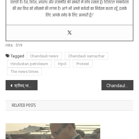
डालती हैं। देश, विदेश, अपराध और राजनीति की खबरों में रुचि रखता हूँ। डिजिटल पत्रकारिता
की सर विधा को सीखने की लगन है। आगे भी अपने कर्तव्यों का निर्वहन करता रहूँ, इसके
लिए आपके स्नेह के लिए आभारी हूँ।”
Hits :
519
Tagged
Chandauli news
Chandauli samachar
Hindustan petroleum
Hpcl
Protest
The news times
Post
श्रीमद् भागवत कथा ज्ञान यज्ञ के पंचम दिवस ईश्वर के प्रकाट्य पर हुयी चर्चा
Chandauli : Online प्लेटफार्म से दवा बिक्री का हो रहा दुरुपयोग, बंद करने की मांग
navigation
RELATED POSTS