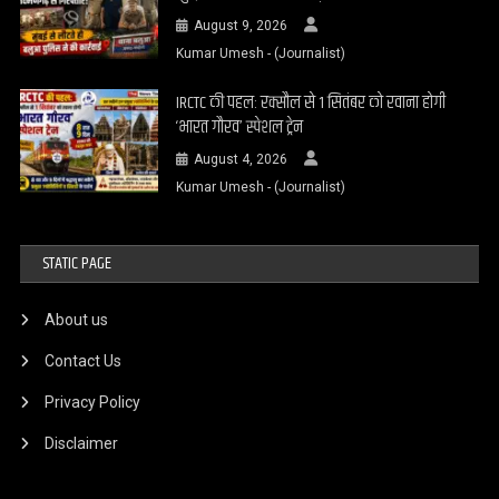
August 9, 2026
Kumar Umesh - (Journalist)
IRCTC की पहल: रक्सौल से 1 सितंबर को रवाना होगी
‘भारत गौरव’ स्पेशल ट्रेन
August 4, 2026
Kumar Umesh - (Journalist)
STATIC PAGE
About us
Contact Us
Privacy Policy
Disclaimer