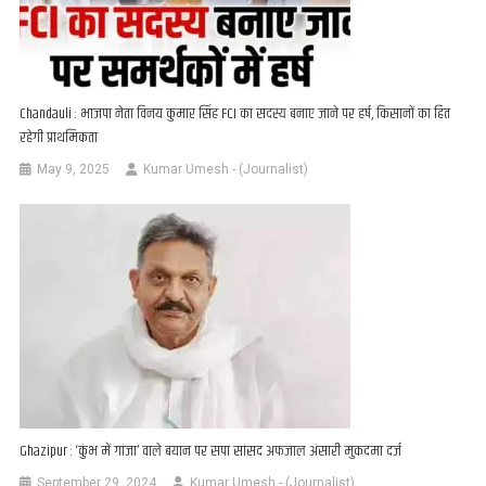
Chandauli : भाजपा नेता विनय कुमार सिंह FCI का सदस्य बनाए जाने पर हर्ष, किसानों का हित
रहेगी प्राथमिकता
May 9, 2025
Kumar Umesh - (Journalist)
Ghazipur : ‘कुंभ में गांजा’ वाले बयान पर सपा सांसद अफजाल अंसारी मुकदमा दर्ज
September 29, 2024
Kumar Umesh - (Journalist)