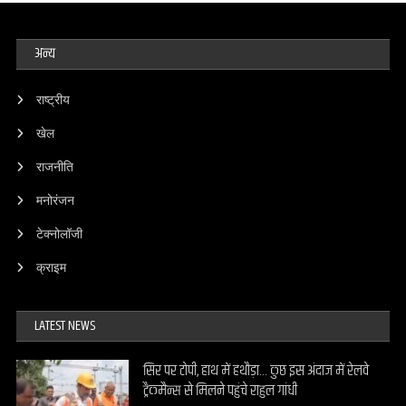
अन्य
राष्ट्रीय
खेल
राजनीति
मनोरंजन
टेक्नोलॉजी
क्राइम
LATEST NEWS
सिर पर टोपी, हाथ में हथौड़ा… कुछ इस अंदाज में रेलवे
ट्रैकमैन्स से मिलने पहुंचे राहुल गांधी