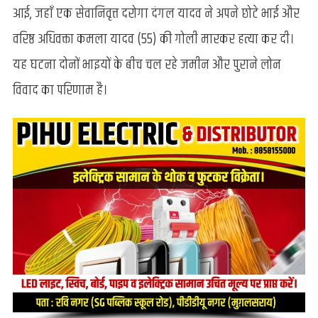
अधिवक्ता
आई, जहाँ एक सेवानिवृत्त दरोगा दंगल यादव ने अपने छोटे भाई और
को
वरिष्ठ अधिवक्ता कमला यादव (55) की गोली मारकर हत्या कर दी।
मारी
गोली,
यह घटना दोनों भाइयों के बीच चल रहे जमीन और पुराने लोन
मौत
विवाद का परिणाम है।