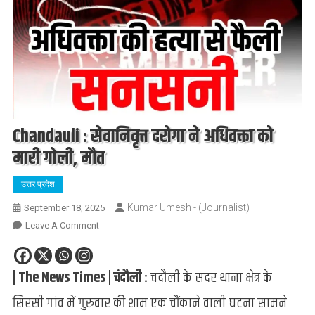
Chandauli : सेवानिवृत्त दरोगा ने अधिवक्ता को
मारी गोली, मौत
उत्तर प्रदेश
Kumar Umesh - (Journalist)
September 18, 2025
On
Leave A Comment
Chandauli
:
| The News Times | चंदौली :
चंदौली के सदर थाना क्षेत्र के
सेवानिवृत्त
दरोगा
सिरसी गांव में गुरुवार की शाम एक चौंकाने वाली घटना सामने
ने