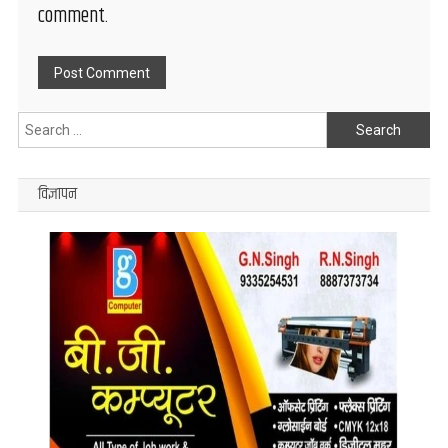
comment.
Search
for:
विज्ञापन