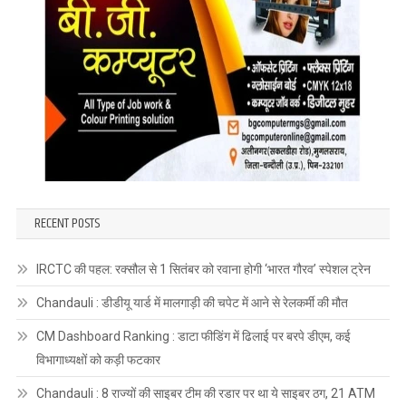
RECENT POSTS
IRCTC की पहल: रक्सौल से 1 सितंबर को रवाना होगी ‘भारत गौरव’ स्पेशल ट्रेन
Chandauli : डीडीयू यार्ड में मालगाड़ी की चपेट में आने से रेलकर्मी की मौत
CM Dashboard Ranking : डाटा फीडिंग में ढिलाई पर बरपे डीएम, कई
विभागाध्यक्षों को कड़ी फटकार
Chandauli : 8 राज्यों की साइबर टीम की रडार पर था ये साइबर ठग, 21 ATM