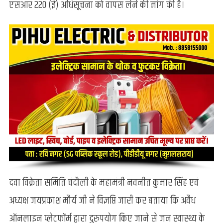
एसआर 220 (ई) अधिसूचना को वापस लेने की मांग की है।
का
हो
रहा
दुरुपयोग,
बंद
करने
की
मांग
दवा विक्रेता समिति चंदौली के महामंत्री नवनीत कुमार सिंह एवं
अध्यक्ष जयप्रकाश मौर्य जी ने विज्ञप्ति जारी कर बताया कि अवैध
ऑनलाइन प्लेटफॉर्म द्वारा दुरुपयोग किए जाने से जन स्वास्थ्य के