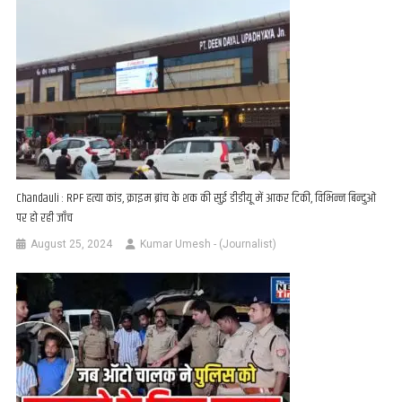
Chandauli : RPF हत्या कांड, क्राइम ब्रांच के शक की सुई डीडीयू में आकर टिकी, विभिन्न बिन्दुओं
पर हो रही जाँच
August 25, 2024
Kumar Umesh - (Journalist)