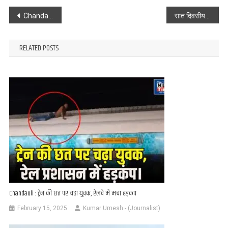
Post
Chandauli : HPCL के खिलाफ ट्रांसपोर्टरों का प्रदर्शन, नियमों को तोड़कर खास ट्रांसपोर्टर को फायदा देने का आरोप
सात दिवसीय ज्ञान यज्ञ के छठवें दिवस गोवर्धन व रासलीला का दर्शन
navigation
RELATED POSTS
Chandauli : ट्रेन की छत पर चढ़ा युवक, रेलवे में मचा हड़कंप
February 15, 2025
Kumar Umesh - (Journalist)