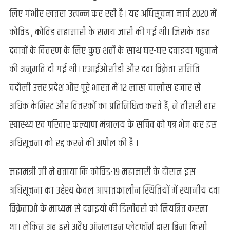
लिए गंभीर खतरा उत्पन्न कर रही है। यह अधिसूचना मार्च 2020 में
कोविड , कोविड महामारी के समय जारी की गई थी। जिसके तहत
दवावों के वितरण के लिए कुछ शर्तों के साथ घर-घर दवाइयां पहुंचाने
की अनुमति दी गई थी। एआईओसीडी और दवा विक्रेता समिति
चंदौली उत्तर प्रदेश और पूरे भारत में 12 लाख चालीस हजार से
अधिक केमिस्ट और वितरकों का प्रतिनिधित्व करते हैं, ने तीसरी बार
स्वास्थ्य एवं परिवार कल्याण मंत्रालय के सचिव को पत्र भेज कर इस
अधिसूचना को रद्द करने की अपील की है ।
महामंत्री जी ने बताया कि कोविड-19 महामारी के दौरान इस
अधिसूचना का उद्देश्य केवल आपातकालीन स्थितियों में स्थानीय दवा
विक्रेताओं के माध्यम से दवाइयो की डिलीवरी को नियंत्रित करना
था। लेकिन अब इसे अवैध ऑनलाइन प्लेटफॉर्म द्वारा बिना किसी