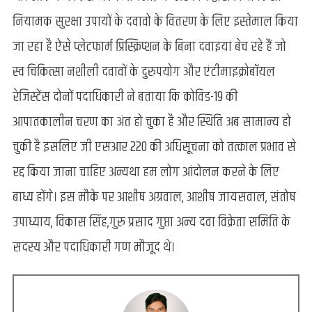
नियामक सुरक्षा उपायों के दवावो के वितरण के लिए इस्तेमाल किया
जा रहा है ऐसे प्लेटफार्म प्रिस्क्रिप्शन के बिना दवाइयां बेच रहे हैं जो
स्व चिकित्सा नशीली दवावों के दुरुपयोग और एंटीमाइक्रोबॉयल
रेजिस्टेंस दोनों पदाधिकारी ने बताया कि कोविड-19 की
आपातकालीन चरण का अंत हो चुका है और स्थिति अब सामान्य हो
चुकी है इसलिए जी एसआर 220 की अधिसूचना को तत्काल प्रभाव से
रद्द किया जाना चाहिए अन्यथा हम लोग आंदोलन करने के लिए
बाध्य होंगे। इस मौके पर आशीष अग्रवाल, आशीष जायसवाल, संतोष
उपाध्याय, विकास सिंह,गुरु प्रसाद गुप्ता अन्य दवा विक्रेता समिति के
सदस्य और पदाधिकारी गण मौजूद थे।