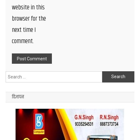
website in this
browser for the
next time I
comment.
Search
for:
विज्ञापन