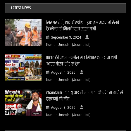
LATEST NEWS
सिर पर टोपी, हाथ में हथौड़ा… कुछ इस अंदाज में रेलवे
ट्रैकमैन्स से मिलने पहुंचे राहुल गांधी
September 3, 2024
Kumar Umesh - (Journalist)
IRCTC की पहल: रक्सौल से 1 सितंबर को रवाना होगी
‘भारत गौरव’ स्पेशल ट्रेन
August 4, 2026
Kumar Umesh - (Journalist)
Chandauli : डीडीयू यार्ड में मालगाड़ी की चपेट में आने से
रेलकर्मी की मौत
August 3, 2026
Kumar Umesh - (Journalist)