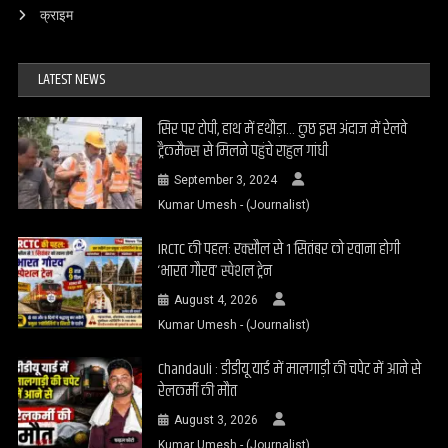
क्राइम
LATEST NEWS
सिर पर टोपी, हाथ में हथौड़ा… कुछ इस अंदाज में रेलवे
ट्रैकमैन्स से मिलने पहुंचे राहुल गांधी
September 3, 2024
Kumar Umesh - (Journalist)
IRCTC की पहल: रक्सौल से 1 सितंबर को रवाना होगी
‘भारत गौरव’ स्पेशल ट्रेन
August 4, 2026
Kumar Umesh - (Journalist)
Chandauli : डीडीयू यार्ड में मालगाड़ी की चपेट में आने से
रेलकर्मी की मौत
August 3, 2026
Kumar Umesh - (Journalist)