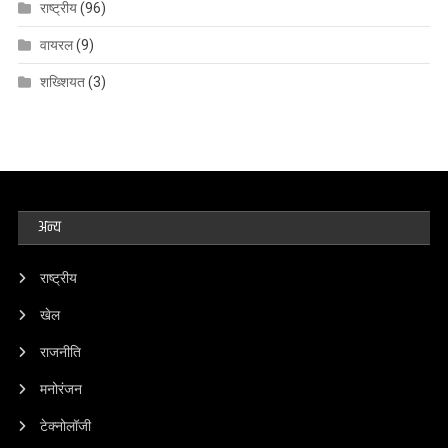
राष्ट्रीय
(96)
वायरल
(9)
शख्शियत
(3)
अन्य
राष्ट्रीय
खेल
राजनीति
मनोरंजन
टेक्नोलॉजी