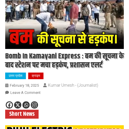
Bomb In Kamayani Express : बम की सूचना के
बाद स्टेशन पर मचा हड़कंप, प्रशासन एलर्ट
उत्तर प्रदेश
क्राइम
Kumar Umesh - (Journalist)
February 18, 2025
On
Leave A Comment
Bomb
In
._
Short News
_.
Kamayani
Express
: