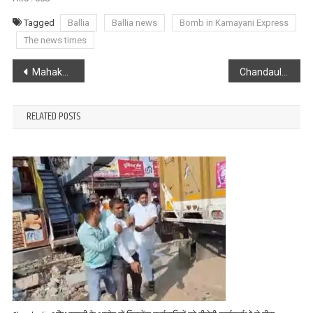
Tagged
Ballia
Ballia news
Bomb in Kamayani Express
The news times
Post
Mahakumbh 2025 : जब ट्रेन पहुँची DDU जंक्शन, यात्री चिल्लाने लगे पानी-पानी
Chandauli : प्रयागराज की लापरवाही कहीं डीडीयू में पड़ न जाए भारी
navigation
RELATED POSTS