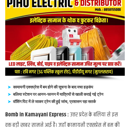
बम
की
सूचना
के
बाद
स्टेशन
पर
मचा
हड़कंप,
प्रशासन
एलर्ट
कामायनी एक्सप्रेस में बम होने की सूचना के बाद मचा हड़कंप
बलिया स्टेशन पर आनन-फानन में यात्रियों से खाली कराई गई ट्रेन
वॉशिंग पिट में ले जाकर ट्रेन की हुई जांच, प्रशासन रहा सतर्क
Bomb in Kamayani Express :
उत्तर प्रदेश के बलिया से इस
वक्त बड़ी खबर सामने आई है। जहाँ कामायनी एक्सप्रेस में बम की