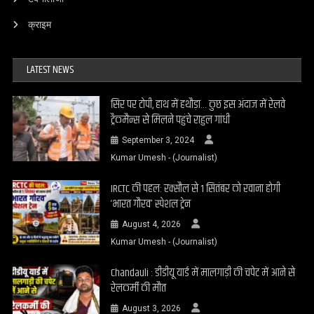
क्राइम
LATEST NEWS
सिर पर टोपी, हाथ में हथौड़ा… कुछ इस अंदाज में रेलवे
ट्रैकमैन्स से मिलने पहुंचे राहुल गांधी
September 3, 2024
Kumar Umesh - (Journalist)
IRCTC की पहल: रक्सौल से 1 सितंबर को रवाना होगी
‘भारत गौरव’ स्पेशल ट्रेन
August 4, 2026
Kumar Umesh - (Journalist)
Chandauli : डीडीयू यार्ड में मालगाड़ी की चपेट में आने से
रेलकर्मी की मौत
August 3, 2026