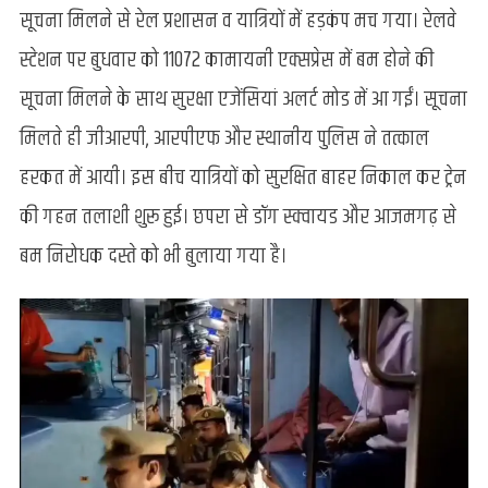
सूचना मिलने से रेल प्रशासन व यात्रियों में हड़कंप मच गया। रेलवे
स्टेशन पर बुधवार को 11072 कामायनी एक्सप्रेस में बम होने की
सूचना मिलने के साथ सुरक्षा एजेंसियां अलर्ट मोड में आ गईं। सूचना
मिलते ही जीआरपी, आरपीएफ और स्थानीय पुलिस ने तत्काल
हरकत में आयी। इस बीच यात्रियों को सुरक्षित बाहर निकाल कर ट्रेन
की गहन तलाशी शुरू हुई। छपरा से डॉग स्क्वायड और आजमगढ़ से
बम निरोधक दस्ते को भी बुलाया गया है।