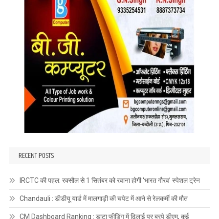
RECENT POSTS
IRCTC की पहल: रक्सौल से 1 सितंबर को रवाना होगी ‘भारत गौरव’ स्पेशल ट्रेन
Chandauli : डीडीयू यार्ड में मालगाड़ी की चपेट में आने से रेलकर्मी की मौत
CM Dashboard Ranking : डाटा फीडिंग में ढिलाई पर बरपे डीएम, कई