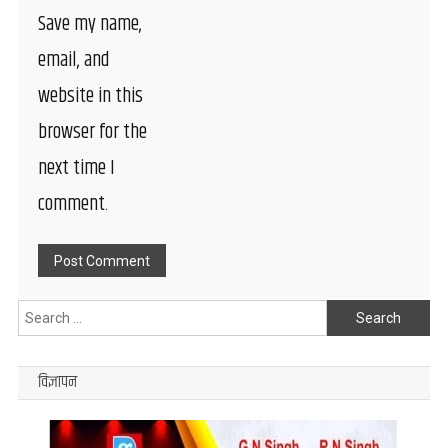
Save my name,
email, and
website in this
browser for the
next time I
comment.
Search
for:
विज्ञापन