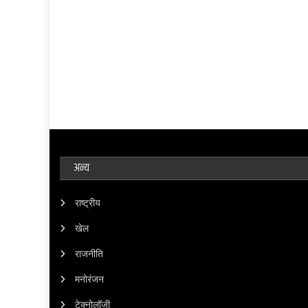
अन्य
राष्ट्रीय
खेल
राजनीति
मनोरंजन
टेक्नोलॉजी