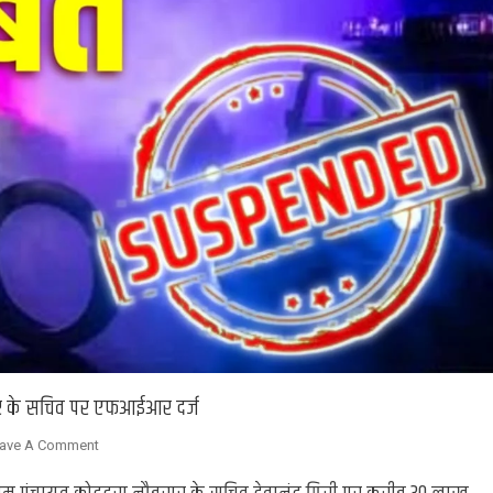
बरार के सचिव पर एफआईआर दर्ज
On
ave A Comment
Ballia