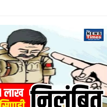
की
सूचना
के
बाद
स्टेशन
पर
मचा
हड़कंप,
प्रशासन
एलर्ट