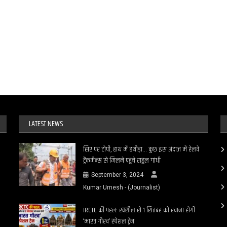
निलंबित
LATEST NEWS
सिर पर टोपी, हाथ में हथौड़ा… कुछ इस अंदाज में रेलवे
ट्रैकमैन्स से मिलने पहुंचे राहुल गांधी
September 3, 2024
Kumar Umesh - (Journalist)
IRCTC की पहल: रक्सौल से 1 सितंबर को रवाना होगी
‘भारत गौरव’ स्पेशल ट्रेन