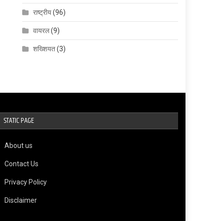
राष्ट्रीय
(96)
वायरल
(9)
शख्शियत
(3)
STATIC PAGE
About us
Contact Us
Privacy Policy
Disclaimer