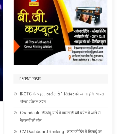
RECENT POSTS
IRCTC की पहल: रक्सौल से 1 सितंबर को रवाना होगी ‘भारत
गौरव’ स्पेशल ट्रेन
Chandauli : डीडीयू यार्ड में मालगाड़ी की चपेट में आने से
रेलकर्मी की मौत
CM Dashboard Ranking : डाटा फीडिंग में ढिलाई पर