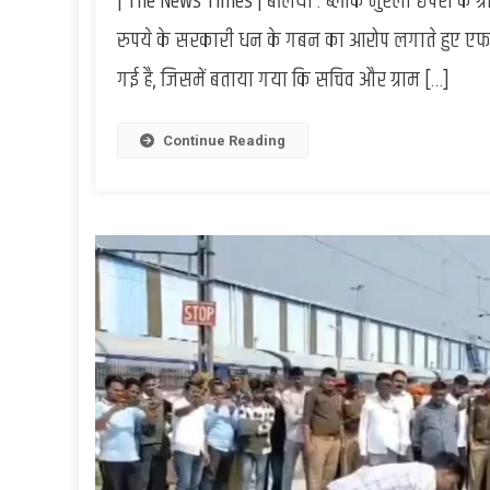
| The News Times | बलिया : ब्लाक मुरली छपरा के ग
रुपये के सरकारी धन के गबन का आरोप लगाते हुए एफ
गई है, जिसमें बताया गया कि सचिव और ग्राम […]
Continue Reading