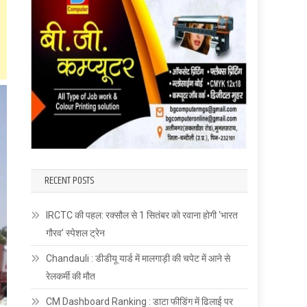
RECENT POSTS
IRCTC की पहल: रक्सौल से 1 सितंबर को रवाना होगी ‘भारत
गौरव’ स्पेशल ट्रेन
Chandauli : डीडीयू यार्ड में मालगाड़ी की चपेट में आने से
रेलकर्मी की मौत
CM Dashboard Ranking : डाटा फीडिंग में ढिलाई पर