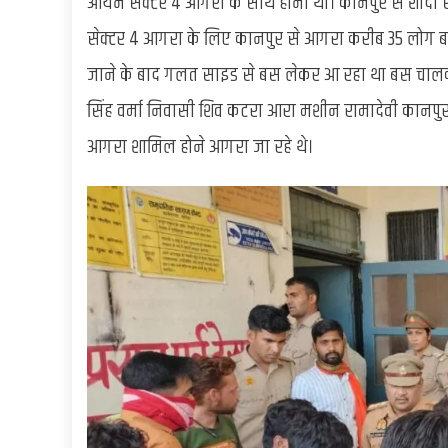
आर्यन सेक्टर 4 आगरा के साथ होनी थी। कानपुर से शादी
सेक्टर 4 आगरा के लिए कानपुर से आगरा करीब 35 लोग बस 
जाने के बाद गलत साइड से बस लेकर आ रहा था बस चालक,
सिंह वर्मा निवासी शिव कटरा आरा मशीन रामादेवी कानपुर 
आगरा शामिल होने आगरा जा रहे थे।