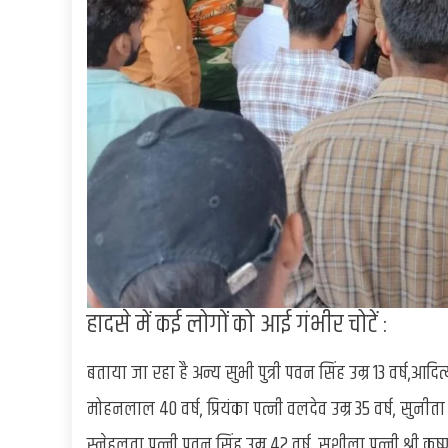
हादसे में कई लोगों को आई गंभीर चोटें :
बताया जा रहा है अन्य सुभी पुत्री पवन सिंह उम्र 13 वर्ष,आदित्य वर
मोहनलाल 40 वर्ष, प्रियंका पत्नी वलदेव उम्र 35 वर्ष, सुनीता व
स्नेहलता पत्नी पवन सिंह उम्र 42 वर्ष, सुशीला पत्नी श्री कृष्