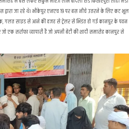
 समारोह में बस लेकर सकुन मैरिज लॉन बोदला रोड किशोरपुरा लोहा मंडी
द्वारा जा रहे थे। भीकेपुर एनएच 19 पर बस नीचे उतरने के लिए कट भूल
 गलत साइड से आने की वजह से ट्रेलर से भिडंत हो गई कानपुर के पवन
जो एक सर्राफा व्यापारी है जो अपनी बेटी की शादी समारोह कानपुर से