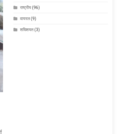
राष्ट्रीय
(96)
वायरल
(9)
शख्शियत
(3)
मा