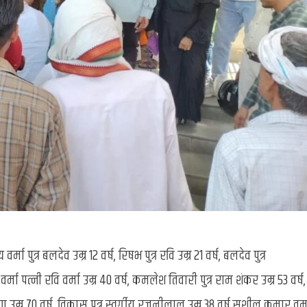
्मा पुत्र बलदेव उम्र 12 वर्ष, रिषभ पुत्र रवि उम्र 21 वर्ष, बलदेव पुत्र
र्मा पत्नी रवि वर्मा उम्र 40 वर्ष, कमलेश तिवारी पुत्र राम शंकर उम्र 53 वर्ष,
णा उम्र 70 वर्ष, विकास पुत्र स्वर्गीय रजनीलाल उम्र 38 वर्ष,सुशील कुमार वर्