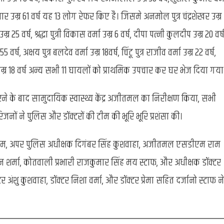
कुमार उम्र 61 वर्ष यह 13 लोग रेफर किए है। जिसमे अनमोल पुत्र चंद्रशेखर उम्र
्र 25 वर्ष, श्रद्धा पुत्री विकास वर्मा उम्र 6 वर्ष, दीपा पत्नी कुलदीप उम्र 20 वर्ष
र्ष, अक्षय पुत्र बलदेव वर्मा उम्र 18वर्ष, चिंटू पुत्र राजीव वर्मा उम्र 22 वर्ष,
ंह उम्र 18 वर्ष अन्य सभी 11 घायलों को प्राथमिक उपचार कर घर भेज दिया गया
 के बाद सामुदायिक स्वास्थ्य केंद्र अजीतमल का निरीक्षण किया, सभी
 ने पुलिस और डॉक्टरों की टीम की भूरि भूरि प्रशंसा की।
िगम, अपर पुलिस अधीक्षक दिगंबर सिंह कुशवाहा, अजीतमल एसडीएम राम
हन शर्मा, कोतवाली प्रभारी राजकुमार सिंह मय स्टाफ, और अधीक्षक डॉक्टर
 अंशु कुशवाहा, डॉक्टर निशा वर्मा, और डॉक्टर प्रेमा सहित दर्जानो स्टाफ ने