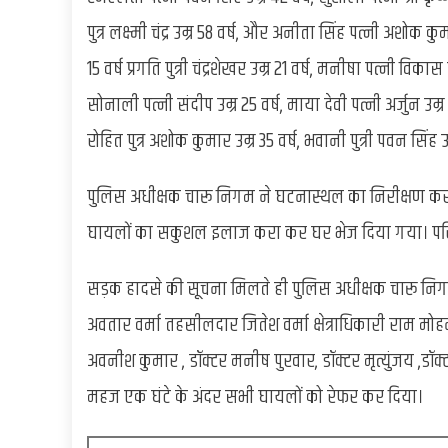
पुत्र लक्ष्मी चंद्र उम्र 58 वर्ष, और अनीता सिंह पत्नी अशोक 
15 वर्ष प्रगति पुत्री चंद्रशेखर उम्र 21 वर्ष, मनीषा पत्नी विकास उम
सोनाली पत्नी संदीप उम्र 25 वर्ष, माया देवी पत्नी अर्जुन उम्र 55 व
रोहित पुत्र अशोक कुमार उम्र 35 वर्ष, भवानी पुत्री पवन सि
पुलिस अधीक्षक चारू निगम ने घटनास्थल का निरीक्षण करने
घायलों का सकुशल इलाज करा कर घर भेज दिया गया। परिजनों
सड़क हादसे की सूचना मिलते ही पुलिस अधीक्षक चारू न
अवतार वर्मा तहसीलदार जितेश वर्मा क्षेत्राधिकारी राम मो
अवनीश कुमार , डॉक्टर मनीष पुरवार, डॉक्टर मृत्युंजय ,डॉक्टर
महज एक घंटे के अंदर सभी घायलों को रेफर कर दिया।