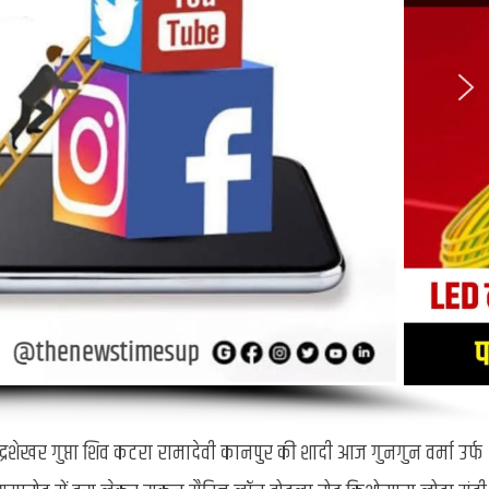
्री चंद्रशेखर गुप्ता शिव कटरा रामादेवी कानपुर की शादी आज गुनगुन वर्मा उर्फ