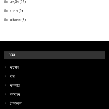
राष्ट्रीय
(96)
वायरल
(9)
शख्शियत
(3)
अन्य
राष्ट्रीय
खेल
राजनीति
मनोरंजन
टेक्नोलॉजी