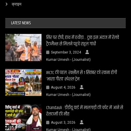
क्राइम
LATEST NEWS
सिर पर टोपी, हाथ में हथौड़ा… कुछ इस अंदाज में रेलवे
ट्रैकमैन्स से मिलने पहुंचे राहुल गांधी
September 3, 2024
Kumar Umesh - (Journalist)
IRCTC की पहल: रक्सौल से 1 सितंबर को रवाना होगी
‘भारत गौरव’ स्पेशल ट्रेन
August 4, 2026
Kumar Umesh - (Journalist)
Chandauli : डीडीयू यार्ड में मालगाड़ी की चपेट में आने से
रेलकर्मी की मौत
August 3, 2026
Kumar Umesh - (Journalist)