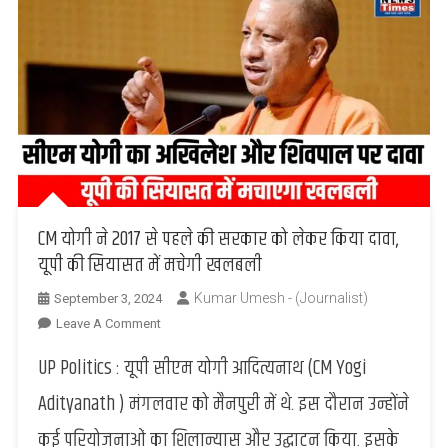
CM योगी ने 2017 से पहले की सरकार को लेकर किया दावा,
यूपी की सियासत में मचेगी खलबली
Kumar Umesh - (Journalist)
September 3, 2024
On
Leave A Comment
CM
UP Politics : यूपी सीएम योगी आदित्यनाथ (CM Yogi
योगी
ने
Adityanath ) मंगलवार को मैनपुरी में थे. इस दौरान उन्होंने
2017
कई परियोजनाओं का शिलान्यास और उद्घाटन किया. इसके
से