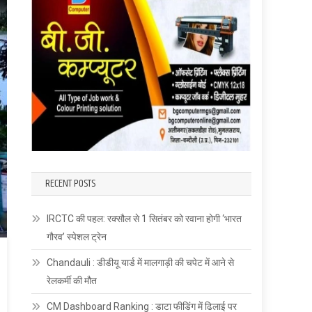
RECENT POSTS
IRCTC की पहल: रक्सौल से 1 सितंबर को रवाना होगी ‘भारत
गौरव’ स्पेशल ट्रेन
Chandauli : डीडीयू यार्ड में मालगाड़ी की चपेट में आने से
रेलकर्मी की मौत
CM Dashboard Ranking : डाटा फीडिंग में ढिलाई पर