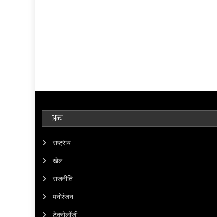
अन्य
राष्ट्रीय
खेल
राजनीति
मनोरंजन
टेक्नोलॉजी