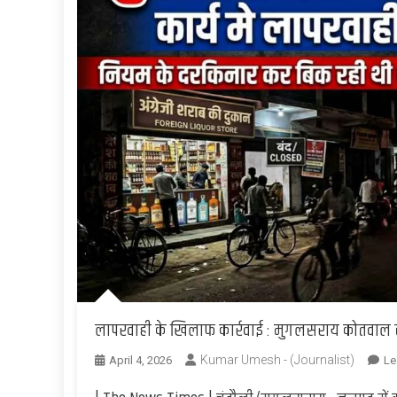
लापरवाही के खिलाफ कार्रवाई : मुगलसराय कोतवाल सस
Kumar Umesh - (Journalist)
April 4, 2026
Le