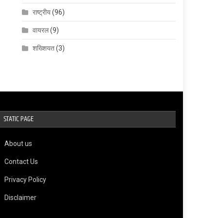
राष्ट्रीय
(96)
वायरल
(9)
शख्शियत
(3)
STATIC PAGE
About us
Contact Us
Privacy Policy
Disclaimer