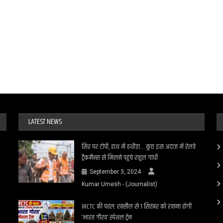
LATEST NEWS
सिर पर टोपी, हाथ में हथौड़ा… कुछ इस अंदाज में रेलवे
ट्रैकमैन्स से मिलने पहुंचे राहुल गांधी
September 3, 2024
Kumar Umesh - (Journalist)
IRCTC की पहल: रक्सौल से 1 सितंबर को रवाना होगी
‘भारत गौरव’ स्पेशल ट्रेन