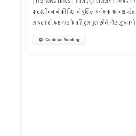
| The News Times | चंदौली/मुगलसराय : जनपद में कान
पारदर्शी बनाने की दिशा में पुलिस अधीक्षक आकाश पटेल
लापरवाही, भ्रष्टाचार के प्रति ढुलमुल रवैये और सूचना
Continue Reading