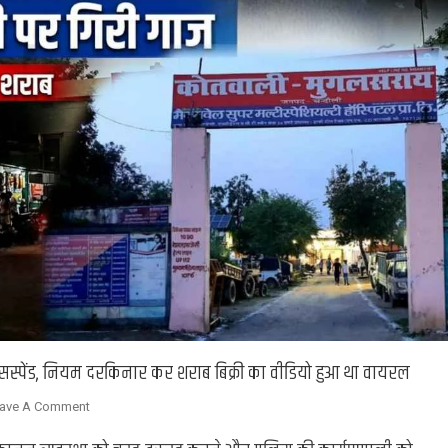
्पेंड, नियम दरकिनार कर शराब बिक्री का वीडियो हुआ था वायरल
On
ave A Comment
लापरवाही