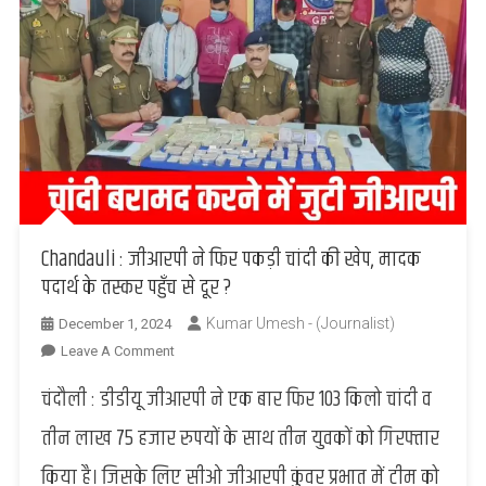
Chandauli : जीआरपी ने फिर पकड़ी चांदी की खेप, मादक
पदार्थ के तस्कर पहुँच से दूर ?
Kumar Umesh - (Journalist)
December 1, 2024
On
Leave A Comment
Chandauli
चंदौली : डीडीयू जीआरपी ने एक बार फिर 103 किलो चांदी व
:
जीआरपी
तीन लाख 75 हजार रुपयों के साथ तीन युवकों को गिरफ्तार
ने
किया है। जिसके लिए सीओ जीआरपी कुंवर प्रभात में टीम को
फिर