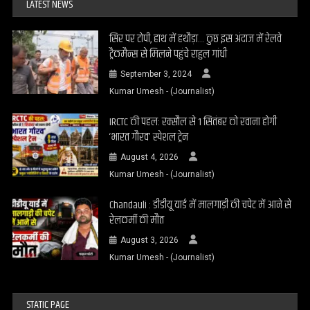
LATEST NEWS
सिर पर टोपी, हाथ में हथौड़ा… कुछ इस अंदाज में रेलवे
ट्रैकमैन्स से मिलने पहुंचे राहुल गांधी
September 3, 2024
Kumar Umesh - (Journalist)
IRCTC की पहल: रक्सौल से 1 सितंबर को रवाना होगी
‘भारत गौरव’ स्पेशल ट्रेन
August 4, 2026
Kumar Umesh - (Journalist)
Chandauli : डीडीयू यार्ड में मालगाड़ी की चपेट में आने से
रेलकर्मी की मौत
August 3, 2026
Kumar Umesh - (Journalist)
STATIC PAGE