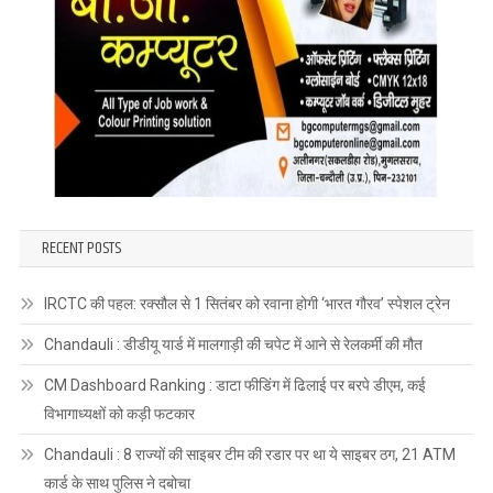
RECENT POSTS
IRCTC की पहल: रक्सौल से 1 सितंबर को रवाना होगी ‘भारत गौरव’ स्पेशल ट्रेन
Chandauli : डीडीयू यार्ड में मालगाड़ी की चपेट में आने से रेलकर्मी की मौत
CM Dashboard Ranking : डाटा फीडिंग में ढिलाई पर बरपे डीएम, कई
विभागाध्यक्षों को कड़ी फटकार
Chandauli : 8 राज्यों की साइबर टीम की रडार पर था ये साइबर ठग, 21 ATM
कार्ड के साथ पुलिस ने दबोचा