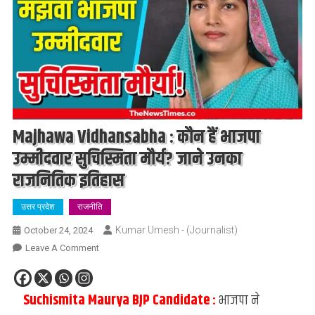
Majhawa Vidhansabha : कौन हैं भाजपा
उम्मीदवार सुचिस्मिता मौर्य? जाने उनका
राजनितिक इतिहास
उत्तर प्रदेश
राजनीति
Kumar Umesh - (Journalist)
October 24, 2024
On
Leave A Comment
Majhawa
Vidhansabha
Suchismita Maurya BJP Candidate :
भाजपा ने
:
कौन