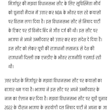
मिर्जापुर की मझवां विधानसभा सीट के लिए सुचिस्मिता मौर्य
हैं
भाजपा
को चुनावी मैदान में उतार कर NDA के भीतर चल रहे कयासों
उम्मीदवार
पर विराम लगा दिया है। इस विधानसभा सीट से निषाद पार्टी
सुचिस्मिता
मौर्य?
के टिकट पर डॉ विनोद बिंद ने जीत दर्ज की थी। इस सीट पर
जाने
भाजपा ने अपने उम्मीदवार को उतार कर बड़ा संदेश दे दिया है।
उनका
राजनितिक
इस सीट को लेकर यूपी की राजधानी लखनऊ से देश की
इतिहास
राजधानी दिल्ली तक एनडीए के भीतर राजनीति गरमाई रही
थी।
उत्तर प्रदेश के मिर्जापुर के मझवां विधानसभा सीट पर कयासों का
बाजार थम गया है। भाजपा ने इस सीट पर अपने उम्मीदवार के
नाम का ऐलान कर दिया है। मझवां विधानसभा सीट पर यूपी चुनाव
2022 के दौरान भाजपा के सहयोगी दल निषाद पार्टी ने अपना कब्जा