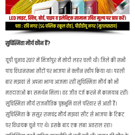
सुचिस्मिता मौर्य कौन हैं?
यूपी चुनाव 2017 में मिर्जापुर में मोदी लहर चली थी। जिले की सभी
पांच विधानसभा सीटों पर भाजपा ने क्लीन स्वीप किया था। पहली
बार मझवां से अपना भाग्य आजमा रहीं सुचिस्मिता मौर्य को भी
मतदाताओं का समर्थन मिला। वह जीत दर्ज करने में कामयाब रहीं।
सुचिस्मिता मौर्य राजनीतिक पृष्ठभूमि वाले परिवार से आती हैं।
सुचिस्मिता के ससुर रामचंद्र मौर्य मझवां सीट से भाजपा के टिकट
पर विधायक चुने गए थे। इसके बाद एक लंबा अंतराल रहा।