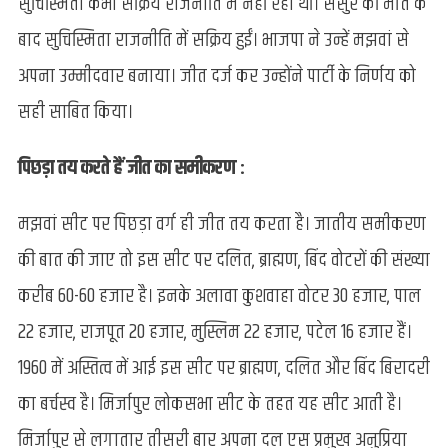
सुचिस्मिता कभी सक्रिय राजनीति में नहीं रही थीं। ससुर की मौत के
बाद सुचिस्मिता राजनीति में सक्रिय हुईं। भाजपा ने उन्हें मझवां से
अपना उम्मीदवार बनाया। जीत दर्ज कर उन्होंने पार्टी के निर्णय को
सही साबित किया।
पिछड़ा तय करते हैं जीत का समीकरण :
मझवां सीट पर पिछड़ा वर्ग ही जीत तय करता है। जातीय समीकरण
की बात की जाए तो इस सीट पर दलित, ब्राह्मण, बिंद वोटरों की संख्या
करीब 60-60 हजार है। इनके अलावा कुशवाहा वोटर 30 हजार, पाल
22 हजार, राजपूत 20 हजार, मुस्लिम 22 हजार, पटेल 16 हजार हैं।
1960 में अस्तित्व में आई इस सीट पर ब्राह्मण, दलित और बिंद बिरादरी
का बर्चस्व है। मिर्जापुर लोकसभा सीट के तहत यह सीट आती है।
मिर्जापुर से लगातार तीसरी बार अपना दल एस प्रमुख अनुप्रिया