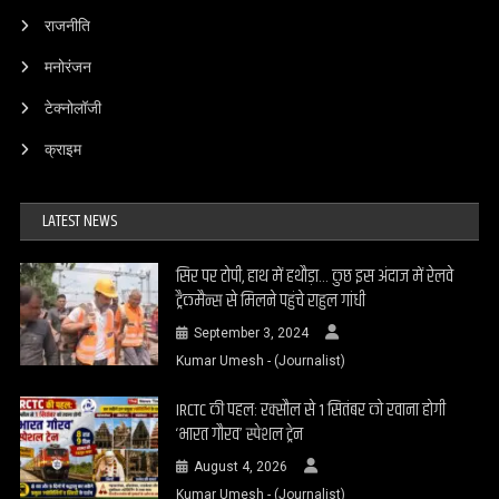
राजनीति
मनोरंजन
टेक्नोलॉजी
क्राइम
LATEST NEWS
सिर पर टोपी, हाथ में हथौड़ा… कुछ इस अंदाज में रेलवे
ट्रैकमैन्स से मिलने पहुंचे राहुल गांधी
September 3, 2024
Kumar Umesh - (Journalist)
IRCTC की पहल: रक्सौल से 1 सितंबर को रवाना होगी
‘भारत गौरव’ स्पेशल ट्रेन
August 4, 2026
Kumar Umesh - (Journalist)