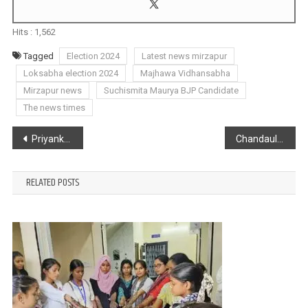
Hits :
1,562
Tagged
Election 2024
Latest news mirzapur
Loksabha election 2024
Majhawa Vidhansabha
Mirzapur news
Suchismita Maurya BJP Candidate
The news times
Post
Priyanka Gandhi : करोड़ो की संपत्ति की मालकिन हैं प्रियंका, जाने कितने मुकदमे हैं प्रियंका पर
Chandauli : रेलवे ट्रैक पर मिला 35 वर्षीय अज्ञात महिला का शव
navigation
RELATED POSTS