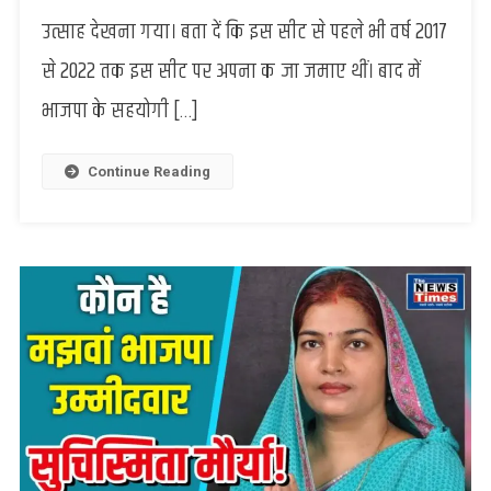
उम्मीदवार
उत्साह देखना गया। बता दें कि इस सीट से पहले भी वर्ष 2017
सुचिस्मिता
से 2022 तक इस सीट पर अपना कब्जा जमाए थीं। बाद में
मौर्या
ने
भाजपा के सहयोगी […]
किया
नामांकन
Continue Reading