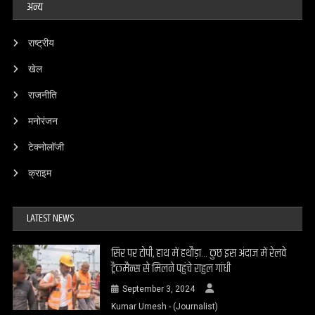
अन्य
राष्ट्रीय
खेल
राजनीति
मनोरंजन
टेक्नोलॉजी
क्राइम
LATEST NEWS
सिर पर टोपी, हाथ में हथौड़ा… कुछ इस अंदाज में रेलवे
ट्रैकमैन्स से मिलने पहुंचे राहुल गांधी
September 3, 2024
Kumar Umesh - (Journalist)