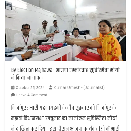
By Election Majhawa : भाजपा उम्मीदवार सुचिस्मिता मौर्या
ने किया नामांकन
Kumar Umesh - (Journalist)
October 25, 2024
On
Leave A Comment
By
मिर्ज़ापुर : भारी गहमागहमी के बीच शुक्रवार को मिर्ज़ापुर के
Election
Majhawa
मझवां विधानसभा उपचुनाव का नामांकन सुचिस्मिता मौर्या
:
ने दाखिल कर दिया। इस दौरान भाजपा कार्यकर्ताओं में भारी
भाजपा