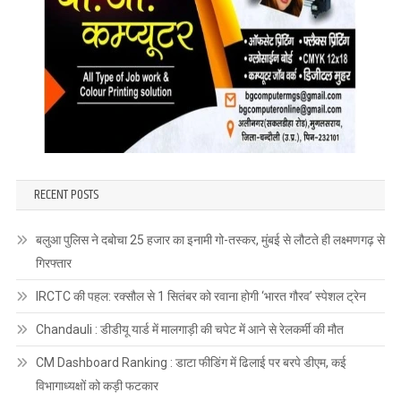
RECENT POSTS
बलुआ पुलिस ने दबोचा 25 हजार का इनामी गो-तस्कर, मुंबई से लौटते ही लक्ष्मणगढ़ से
गिरफ्तार
IRCTC की पहल: रक्सौल से 1 सितंबर को रवाना होगी ‘भारत गौरव’ स्पेशल ट्रेन
Chandauli : डीडीयू यार्ड में मालगाड़ी की चपेट में आने से रेलकर्मी की मौत
CM Dashboard Ranking : डाटा फीडिंग में ढिलाई पर बरपे डीएम, कई
विभागाध्यक्षों को कड़ी फटकार