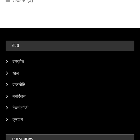
शख्शियत
(3)
अन्य
राष्ट्रीय
खेल
राजनीति
मनोरंजन
टेक्नोलॉजी
क्राइम
LATEST NEWS