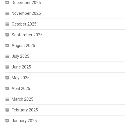
December 2025
November 2025
October 2025
September 2025
August 2025
July 2025
June 2025
May 2025
April 2025
March 2025
February 2025
January 2025