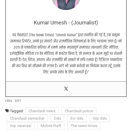
Kumar Umesh - (Journalist)
यह वेबसाइट (The News Times) “Umesh Kumar” द्वारा स्थापित की गई है, एक प्रमुख
समाचार रिपोर्टर, अपने दृढ़ संवादों और राजनीतिक विवेचनाओं के लिए पहचाना जाता हूँ। वर्ष
2011 से पत्रकारिता करियर में हमने अनेक महत्वपूर्ण समाचार संस्थानों (प्रिंट मीडिया,
इलेक्ट्रॉनिक मीडिया एवं वेब मीडिया) में कवरेज किया है, जो समाज के अहम मुद्दों पर रोशनी
डालती हैं। देश, विदेश, अपराध और राजनीति की खबरों में रुचि रखता हूँ। डिजिटल पत्रकारिता
की सर विधा को सीखने की लगन है। आगे भी अपने कर्तव्यों का निर्वहन करता रहूँ, इसके
लिए आपके स्नेह के लिए आभारी हूँ।”
Hits :
651
Tagged
Chandauli news
Chandauli police
Chandauli samachar
Ddu
Ecr ddu
Grp ddu
Grp varanasi
Mobile theft
The news times