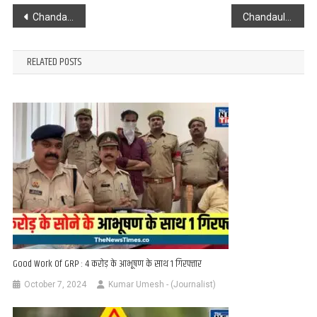
Post
Chandauli : भाजपा नेता विनय कुमार सिंह FCI का सदस्य बनाए जाने पर हर्ष, किसानों का हित रहेगी प्राथमिकता
Chandauli : हथियार बंद बदमाशों ने AC कोच के यात्री से की मारपीट, छीन ले गए सामान
navigation
RELATED POSTS
Good Work Of GRP : 4 करोड़ के आभूषण के साथ 1 गिरफ्तार
October 7, 2024
Kumar Umesh - (Journalist)