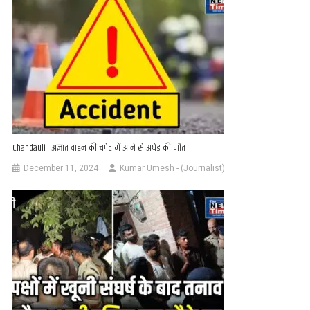
Chandauli : अज्ञात वाहन की चपेट में आने से अधेड़ की मौत
December 11, 2024
Kumar Umesh - (Journalist)