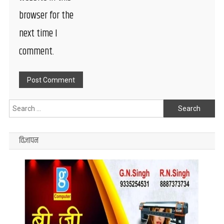
browser for the
next time I
comment.
Search
for:
विज्ञापन