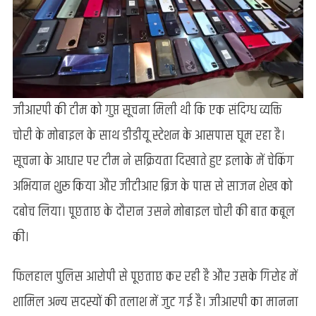
जीआरपी की टीम को गुप्त सूचना मिली थी कि एक संदिग्ध व्यक्ति
चोरी के मोबाइल के साथ डीडीयू स्टेशन के आसपास घूम रहा है।
सूचना के आधार पर टीम ने सक्रियता दिखाते हुए इलाके में चेकिंग
अभियान शुरू किया और जीटीआर ब्रिज के पास से साजन शेख को
दबोच लिया। पूछताछ के दौरान उसने मोबाइल चोरी की बात कबूल
की।
फिलहाल पुलिस आरोपी से पूछताछ कर रही है और उसके गिरोह में
शामिल अन्य सदस्यों की तलाश में जुट गई है। जीआरपी का मानना