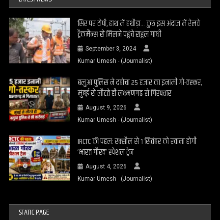
सिर पर टोपी, हाथ में हथौड़ा… कुछ इस अंदाज में रेलवे
ट्रैकमैन्स से मिलने पहुंचे राहुल गांधी
September 3, 2024
Kumar Umesh - (Journalist)
बलुआ पुलिस ने दबोचा 25 हजार का इनामी गो-तस्कर,
मुंबई से लौटते ही लक्ष्मणगढ़ से गिरफ्तार
August 9, 2026
Kumar Umesh - (Journalist)
IRCTC की पहल: रक्सौल से 1 सितंबर को रवाना होगी
‘भारत गौरव’ स्पेशल ट्रेन
August 4, 2026
Kumar Umesh - (Journalist)
STATIC PAGE