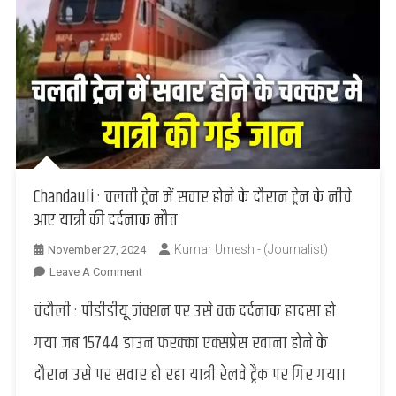
Chandauli : चलती ट्रेन में सवार होने के दौरान ट्रेन के नीचे
आए यात्री की दर्दनाक मौत
Kumar Umesh - (Journalist)
November 27, 2024
On
Leave A Comment
Chandauli
चंदौली : पीडीडीयू जंक्शन पर उसे वक्त दर्दनाक हादसा हो
:
चलती
गया जब 15744 डाउन फरक्का एक्सप्रेस रवाना होने के
ट्रेन
दौरान उसे पर सवार हो रहा यात्री रेलवे ट्रैक पर गिर गया।
में
सवार