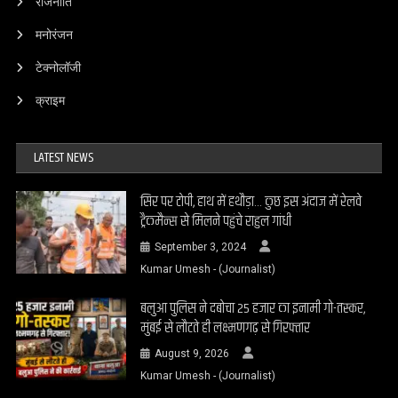
राजनीति
मनोरंजन
टेक्नोलॉजी
क्राइम
LATEST NEWS
सिर पर टोपी, हाथ में हथौड़ा… कुछ इस अंदाज में रेलवे
ट्रैकमैन्स से मिलने पहुंचे राहुल गांधी
September 3, 2024
Kumar Umesh - (Journalist)
बलुआ पुलिस ने दबोचा 25 हजार का इनामी गो-तस्कर,
मुंबई से लौटते ही लक्ष्मणगढ़ से गिरफ्तार
August 9, 2026
Kumar Umesh - (Journalist)