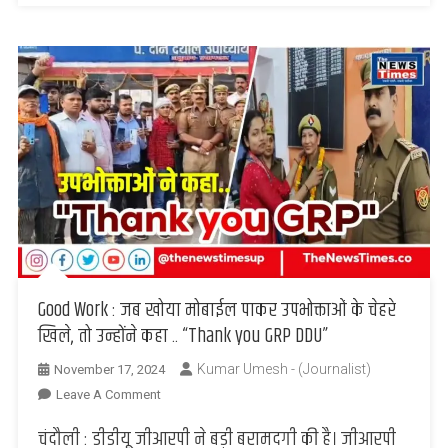
साथ
4
संदिग्ध
को
किया
गिरफ्तार
Good Work : जब खोया मोबाईल पाकर उपभोक्ताओं के चेहरे
खिले, तो उन्होंने कहा .. “Thank you GRP DDU”
Kumar Umesh - (Journalist)
November 17, 2024
On
Leave A Comment
Good
चंदौली : डीडीयू जीआरपी ने बड़ी बरामदगी की है। जीआरपी
Work