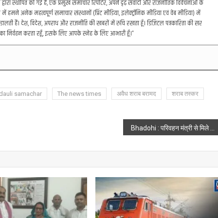
रा स्थापित की गई है, एक प्रमुख समाचार रिपोर्टर, अपने दृढ़ संवादों और राजनीतिक विवेचनाओं के
में हमने अनेक महत्वपूर्ण समाचार संस्थानों (प्रिंट मीडिया, इलेक्ट्रॉनिक मीडिया एवं वेब मीडिया) में
डालती हैं। देश, विदेश, अपराध और राजनीति की खबरों में रुचि रखता हूँ। डिजिटल पत्रकारिता की सर
का निर्वहन करता रहूँ, इसके लिए आपके स्नेह के लिए आभारी हूँ।”
dauli samachar
The news times
अवैध शराब बरामद
शराब तस्कर
Bhadohi : परिवहन मंत्री से मिले भदोहीं सांसद, गंगा नदी पर पक्के पुल निर्माण के लिए दिया पत्रक