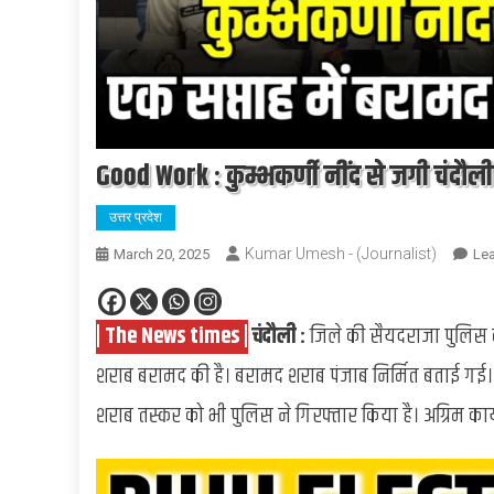
Good Work : कुम्भकर्णी नींद से जगी चंदौल
उत्तर प्रदेश
Kumar Umesh - (Journalist)
March 20, 2025
Le
| The News times |
चंदौली :
जिले की सैयदराजा पुलिस व स
शराब बरामद की है। बरामद शराब पंजाब निर्मित बताई 
शराब तस्कर को भी पुलिस ने गिरफ्तार किया है। अग्रिम कार्