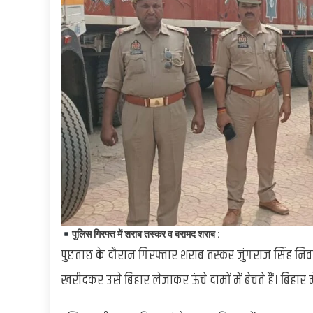
पुलिस गिरफ्त में शराब तस्कर व बरामद शराब :
पुछताछ के दौरान गिरफ्तार शराब तस्कर जुंगराज सिंह नि
खरीदकर उसे बिहार लेजाकर ऊंचे दामों में बेचते हैं। बिहार