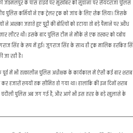
ार को जेठमलपुर के पास हाइवें पर मुखबिर की सुचाना पर सैयदराजा पुलिस
बीच पुलिस कर्मियों ने एक ट्रेलर ट्रक को जांच के लिए रोक लिया। जिसके
ों ने आशंका जताते हुए पुट्टी की बोरियों को हटाया तो बड़े पैमाने पर अवैध
 हजार लीटर थी। इसके बाद पुलिस टीम ने मौके से एक तस्कर को दबोच
गराज सिंह के रूप में हुई। जुगराज सिंह के साथ ही ट्रक मालिक हरकित सि
ी जा रही है।
ूर्व में भी तत्कालीन पुलिस अधीक्षक के कार्यकाल में ऐसी कई बार शराब
ट कर हजारों रुपयों तक सीमित हो गया था। हालांकि की इन दिनों शराब
ै कि चंदौली पुलिस अब जग गई है, और आगे भी इस तरह के बड़े खुलासे के