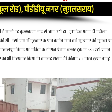
ी है मानो वह कुम्भकर्णी नींद से जाग उठी हो। कुछ दिन पहले ही चंदौली
ी थी। उसी क्रम में गुरुवार के प्रात करीब सात बजे मुखबिर की सूचना प
मलपुर तिराहे पर चेकिंग के दौरान पंजाब नम्बर ट्रक से 680 पेटी पंजाब
र को भी गिरफ्तार किया है। बरामद शराब की कीमत 70 लाख रुपए बताई