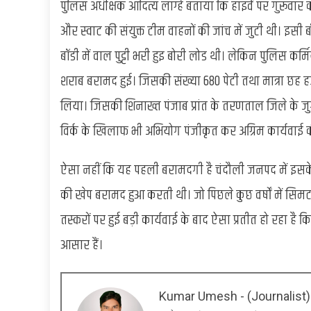
पुलिस अधीक्षक आदित्य लांग्हे बताया कि हाइवें पर गुरूव
और स्वाट की संयुक्त टीम वाहनों की जांच में जुटी थी। इसी 
बॉडी में वाल पुट्टी भरी हुइ बोरी लोड थी। लेकिन पुलिस कर्मिय
शराब बरामद हुई। जिसकी संख्या 680 पेटी तथा मात्रा छह
लिया। जिसकी शिनाख्त पंजाब प्रांत के तरणताल जिले के जु
विर्क के खिलाफ भी अभियोग पंजीकृत कर अग्रिम कार्यवाई क
ऐसा नहीं कि यह पहली बरामदगी है चंदौली जनपद में इसके प
की खेप बरामद हुआ करती थी। जो पिछले कुछ वर्षों में सिम
तस्करों पर हुई बड़ी कार्यवाई के बाद ऐसा प्रतीत हो रहा ह
आसार हैं।
Kumar Umesh - (Journalist)