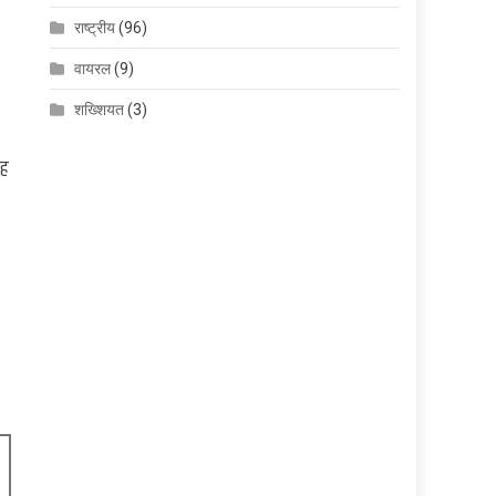
राष्ट्रीय
(96)
वायरल
(9)
शख्शियत
(3)
ंह