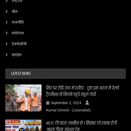
राष्ट्रीय
खेल
राजनीति
मनोरंजन
टेक्नोलॉजी
क्राइम
LATEST NEWS
सिर पर टोपी, हाथ में हथौड़ा… कुछ इस अंदाज में रेलवे
ट्रैकमैन्स से मिलने पहुंचे राहुल गांधी
September 3, 2024
Kumar Umesh - (Journalist)
IRCTC की पहल: रक्सौल से 1 सितंबर को रवाना होगी
‘भारत गौरव’ स्पेशल ट्रेन