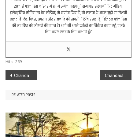
समाचार रिपोर्टर, अपने दृढ़ संवादों और राजनीतिक विवेचनाओं के लिए पहचाना जाता हूँ। वर्ष
2011 से पत्रकारिता करियर में हमने अनेक महत्वपूर्ण समाचार संस्थानों (प्रिंट मीडिया,
इलेक्ट्रॉनिक मीडिया एवं वेब मीडिया) में कवरेज किया है, जो समाज के अहम मुद्दों पर रोशनी
डालती हैं। देश, विदेश, अपराध और राजनीति की खबरों में रुचि रखता हूँ। डिजिटल पत्रकारिता
की सर विधा को सीखने की लगन है। आगे भी अपने कर्तव्यों का निर्वहन करता रहूँ, इसके
लिए आपके स्नेह के लिए आभारी हूँ।”
Hits :
259
Post
Chandauli : सेठ एम.आर. जैपुरिया स्कूल पड़ाव कैंपस में विदाई समारोह आगाज़ संपन्न
Chandauli : पिता की मौत के बाद अब घर के बड़े बेटे की हादसे में हुई मौत, परिजनों में मचा कोहराम
navigation
RELATED POSTS