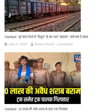
Chandauli : पूर्व मध्य रेलवे ने ‘‘त्रिशुल‘‘ के बाद चला ‘‘ब्रह्मास्त्र‘‘, जाने क्या है खास
July 31, 2024
Kumar Umesh - (Journalist)
Chandauli : 50 लाख की अवैध शराब के साथ एक गिरफ्तार