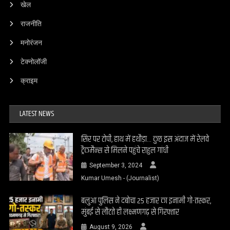
खेल
राजनीति
मनोरंजन
टेक्नोलॉजी
क्राइम
LATEST NEWS
सिर पर टोपी, हाथ में हथौड़ा… कुछ इस अंदाज में रेलवे
ट्रैकमैन्स से मिलने पहुंचे राहुल गांधी
September 3, 2024
Kumar Umesh - (Journalist)
बलुआ पुलिस ने दबोचा 25 हजार का इनामी गो-तस्कर,
मुंबई से लौटते ही लक्ष्मणगढ़ से गिरफ्तार
August 9, 2026