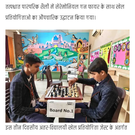
तत्पश्चात पारंपरिक शैली में सेरेमोनियल गन फायर के साथ खेल
प्रतियोगिताओं का औपचारिक उद्घाटन किया गया।
इस तीन दिवसीय अंतर-विद्यालयी खेल प्रतियोगिता ज़ेस्ट के अंतर्गत