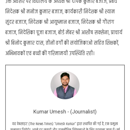
उक्त अवसर पर विद्यालय के अध्यक्ष श्री दीपक कुमार बजाज, प्रबंध
निदेशक श्री मनोज कुमार बजाज, कार्यकारी निदेशक श्री श्याम
सुंदर बजाज, निदेशक श्री आयुष्मान बजाज, निदेशक श्री गौरांग
बजाज, निदेशिका पूजा बजाज, बोर्ड मेंबर श्री आशीष सक्सेना, प्राचार्य
श्री बिनोद कुमार दास, तीनों वर्गों की संयोजिकाओं सहित शिक्षकों,
अभिभावकों एवं बच्चों की गरिमामयी उपस्थिति रही।
Kumar Umesh - (Journalist)
यह वेबसाइट (The News Times) “Umesh Kumar” द्वारा स्थापित की गई है, एक प्रमुख