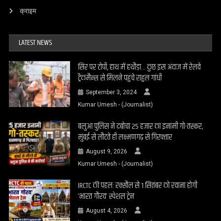
क्राइम
LATEST NEWS
सिर पर टोपी, हाथ में हथौड़ा… कुछ इस अंदाज में रेलवे
ट्रैकमैन्स से मिलने पहुंचे राहुल गांधी
September 3, 2024
Kumar Umesh - (Journalist)
बलुआ पुलिस ने दबोचा 25 हजार का इनामी गो-तस्कर,
मुंबई से लौटते ही लक्ष्मणगढ़ से गिरफ्तार
August 9, 2026
Kumar Umesh - (Journalist)
IRCTC की पहल: रक्सौल से 1 सितंबर को रवाना होगी
‘भारत गौरव’ स्पेशल ट्रेन
August 4, 2026