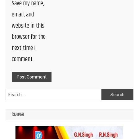
Save my name,
email, and
website in this
browser for the
next time I
comment.
Search
for:
विज्ञापन