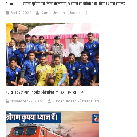
Chandauli : चंदौली पुलिस को मिली कामयाबी, 8 लाख से अधिक अवैध विदेशी शराब बरामद
April 7, 2024
Kumar Umesh - (Journalist)
NDRF इंटर-जोनल फुटबॉल प्रतियोगिता का हुआ भव्य समापन
November 27, 2024
Kumar Umesh - (Journalist)