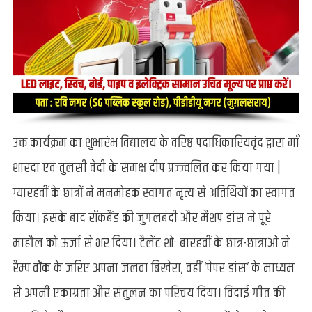
उक्त कार्यक्रम का शुभारंभ विद्यालय के वरिष्ठ पदाधिकारियवृंद द्वारा माँ
शारदा एवं तुलसी वेदी के समक्ष दीप प्रज्ज्वलित कर किया गया |
ग्यारहवीं के छात्रों ने मनमोहक स्वागत नृत्य से अतिथियों का स्वागत
किया। इसके बाद रॉकबैंड की जुगलबंदी और मैशप डांस ने पूरे
माहौल को ऊर्जा से भर दिया। टैलेंट शो: बारहवीं के छात्र-छात्राओं ने
रैम्प वॉक के जरिए अपना जलवा बिखेरा, वहीं ‘पेपर डांस’ के माध्यम
से अपनी एकाग्रता और संतुलन का परिचय दिया। विदाई गीत की