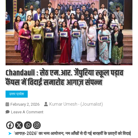
Chandauli : सेठ एम.आर. जैपुरिया स्कूल पड़ाव
कैंपस में विदाई समारोह आगाज़ संपन्न
उत्तर प्रदेश
Kumar Umesh - (Journalist)
February 2, 2026
On
Leave A Comment
Chandauli
:
सेठ
‘
आगाज़-2026’ का भव्य आयोजन; नम आँखों से दी गई बारहवीं के छात्रों को विदाई