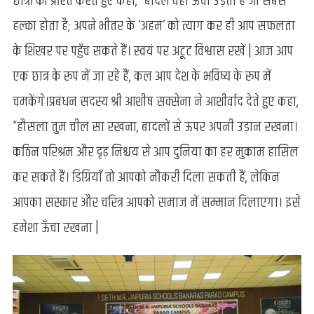
छात्रों को प्रेरित करते हुए कहा, “बादल वही ऊँचा उड़ता है जो सबसे
हल्का होता है; अपने भीतर के ‘अहम’ को त्याग कर ही आप सफलता
के शिखर पर पहुँच सकते हैं। स्वयं पर अटूट विश्वास रखें | आज आप
एक छात्र के रूप में जा रहे हैं, कल आप देश के भविष्य के रूप में
चमकेंगे।प्रबंधन सदस्य श्री आशीष सक्सेना ने आशीर्वाद देते हुए कहा,
“हौसला तुम चील सा रखना, बादलों से ऊपर अपनी उड़ान रखना।
कठिन परिश्रम और दृढ़ निश्चय से आप दुनिया का हर मुकाम हासिल
कर सकते हैं। डिग्रियाँ तो आपको नौकरी दिला सकती हैं, लेकिन
आपका संस्कार और चरित्र आपको समाज में सम्मान दिलाएगा। इसे
हमेशा ऊँचा रखना |