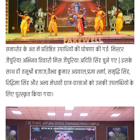
समारोह के अंत में प्रतिष्ठित उपाधियों की घोषणा की गई: मिस्टर
जैपुरिया:अभिनव तिवारी मिस जैपुरिया:अदिति सिंह चुने गए | इसके
साथ ही तनुश्री बजाज,वैभव कुमार अग्रवाल,प्रज्ञा शर्मा, समृद्धि सिंह,
रिद्धिमा सिंह और अन्य मेधावी छात्र-छात्राओं को उनकी उपलब्धियों के
लिए पुरस्कृत किया गया।