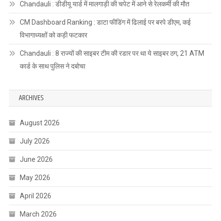
Chandauli : डीडीयू यार्ड में मालगाड़ी की चपेट में आने से रेलकर्मी की मौत
CM Dashboard Ranking : डाटा फीडिंग में ढिलाई पर बरपे डीएम, कई
विभागाध्यक्षों को कड़ी फटकार
Chandauli : 8 राज्यों की साइबर टीम की रडार पर था ये साइबर ठग, 21 ATM
कार्ड के साथ पुलिस ने दबोचा
ARCHIVES
August 2026
July 2026
June 2026
May 2026
April 2026
March 2026