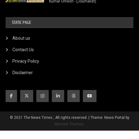
Kumar Umesh - (Journalist)
STATIC PAGE
About us
Contact Us
Privacy Policy
Disclaimer
© 2021 The News Times , All rights reserved.
|
Theme: News Portal by
Mystery Themes
.