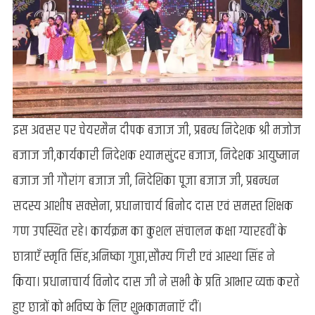
इस अवसर पर चेयरमैन दीपक बजाज जी, प्रबन्ध निदेशक श्री मजोज
बजाज जी,कार्यकारी निदेशक श्यामसुंदर बजाज, निदेशक आयुष्मान
बजाज जी गौरांग बजाज जी, निदेशिका पूजा बजाज जी, प्रबन्धन
सदस्य आशीष सक्सेना, प्रधानाचार्य बिनोद दास एवं समस्त शिक्षक
गण उपस्थित रहे। कार्यक्रम का कुशल संचालन कक्षा ग्यारहवीं के
छात्राएँ स्मृति सिंह,अनिष्का गुप्ता,सौम्य गिरी एवं आस्था सिंह ने
किया। प्रधानाचार्य विनोद दास जी ने सभी के प्रति आभार व्यक्त करते
हुए छात्रों को भविष्य के लिए शुभकामनाऍ दीं।