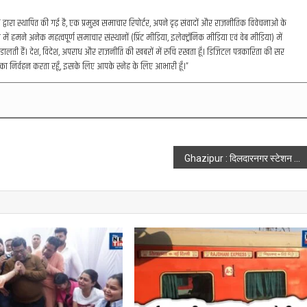
रा स्थापित की गई है, एक प्रमुख समाचार रिपोर्टर, अपने दृढ़ संवादों और राजनीतिक विवेचनाओं के
में हमने अनेक महत्वपूर्ण समाचार संस्थानों (प्रिंट मीडिया, इलेक्ट्रॉनिक मीडिया एवं वेब मीडिया) में
डालती हैं। देश, विदेश, अपराध और राजनीति की खबरों में रुचि रखता हूँ। डिजिटल पत्रकारिता की सर
का निर्वहन करता रहूँ, इसके लिए आपके स्नेह के लिए आभारी हूँ।”
Ghazipur : दिलदारनगर स्टेशन पर ‘सिस्टम’ के नाम पर शराब तस्करी, GRP पर लगे गंभीर आरोप!