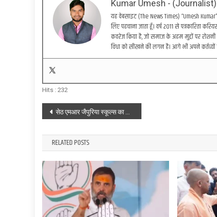
Kumar Umesh - (Journalist)
यह वेबसाइट (The News Times) “Umesh Kumar” द्वा
लिए पहचाना जाता हूँ। वर्ष 2011 से पत्रकारिता करियर 
कवरेज किया है, जो समाज के अहम मुद्दों पर रोशनी 
विधा को सीखने की लगन है। आगे भी अपने कर्तव्यों 
Hits :
232
Post
सेठ एमआर जैपुरिया स्कूल्स का वार्षिकोत्सव ‘सृजन 2025’ संपन्न
navigation
RELATED POSTS