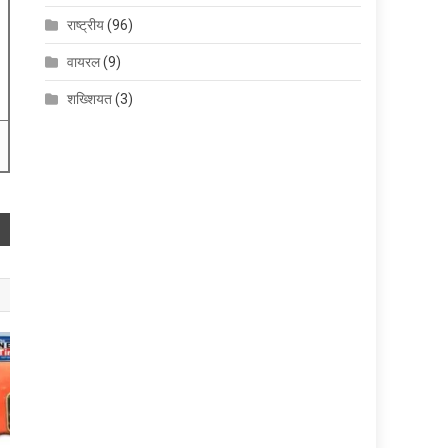
राष्ट्रीय
(96)
वायरल
(9)
शख्शियत
(3)