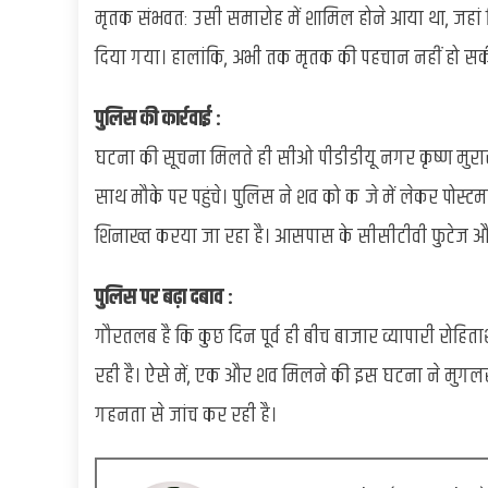
मृतक संभवतः उसी समारोह में शामिल होने आया था, जहां 
दिया गया। हालांकि, अभी तक मृतक की पहचान नहीं हो सकी
पुलिस की कार्रवाई :
घटना की सूचना मिलते ही सीओ पीडीडीयू नगर कृष्ण मुरार
साथ मौके पर पहुंचे। पुलिस ने शव को कब्जे में लेकर पोस्ट
शिनाख्त करया जा रहा है। आसपास के सीसीटीवी फुटेज और गु
पुलिस पर बढ़ा दबाव :
गौरतलब है कि कुछ दिन पूर्व ही बीच बाजार व्यापारी रोह
रही है। ऐसे में, एक और शव मिलने की इस घटना ने मुग
गहनता से जांच कर रही है।