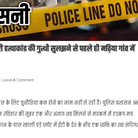
ी हत्याकांड की गुत्थी सुलझने से पहले ही मढ़िया गांव में
On
Leave A Comment
Chandauli
:
े लिए चुनौतियां कम होने का नाम नहीं ले रही हैं। पुलिस प्रशासन अ
पुलिस
की
 कि रविवार की सुबह एक और अज्ञात शव मिलने से महकमे में हड़कंप मच
बढ़ी
मुश्किलें,
न के पास खाली पड़े प्लॉट में ईंटों के ढेर के बीच एक व्यक्ति का शव संदिग्ध
व्यापारी
हत्याकांड