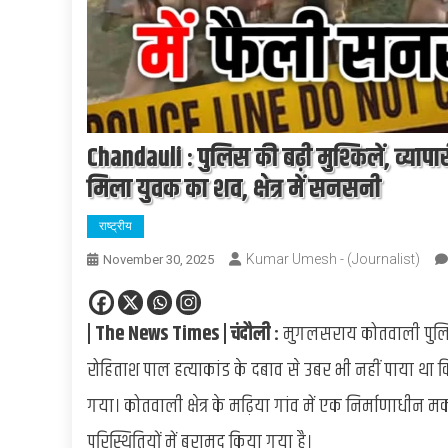
Chandauli : पुलिस की बढ़ी मुश्किलें, व्यापार
मिला युवक का शव, क्षेत्र में सनसनी
राष्ट्रीय
Kumar Umesh - (Journalist)
November 30, 2025
| The News Times | चंदौली :
मुगलसराय कोतवाली पुलिस क
रोहिताश पाल हत्याकांड के दबाव से उबर भी नहीं पाया था
गया। कोतवाली क्षेत्र के मढ़िया गांव में एक निर्माणाधीन मका
परिस्थितियों में बरामद किया गया है।