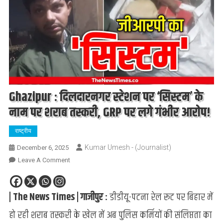
Ghazipur : दिलदारनगर स्टेशन पर ‘सिस्टम’ के
नाम पर शराब तस्करी, GRP पर लगे गंभीर आरोप!
राष्ट्रीय
Kumar Umesh - (Journalist)
December 6, 2025
On
Leave A Comment
Ghazipur
:
| The News Times | गाजीपुर :
डीडीयू-पटना रेल रूट पर बिहार में
दिलदारनगर
स्टेशन
हो रही शराब तस्करी के खेल में अब पुलिस कर्मियों की संलिप्तता का
पर