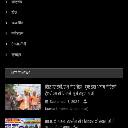
राष्ट्रीय
खेल
राजनीति
मनोरंजन
टेक्नोलॉजी
क्राइम
LATEST NEWS
सिर पर टोपी, हाथ में हथौड़ा… कुछ इस अंदाज में रेलवे
ट्रैकमैन्स से मिलने पहुंचे राहुल गांधी
September 3, 2024
Kumar Umesh - (Journalist)
IRCTC की पहल: रक्सौल से 1 सितंबर को रवाना होगी
‘भारत गौरव’ स्पेशल ट्रेन