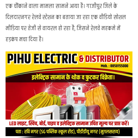
‘सिस्टम’
एक चौंकाने वाला मामला सामने आया है। गाजीपुर जिले के
के
दिलदारनगर रेलवे स्टेशन का बताया जा रहा एक वीडियो सोशल
नाम
पर
मीडिया पर तेजी से वायरल हो रहा है, जिसने रेलवे महकमे में
शराब
हड़कंप मचा दिया है।
तस्करी,
GRP
पर
लगे
गंभीर
आरोप!