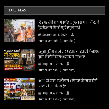
LATEST NEWS
सिर पर टोपी, हाथ में हथौड़ा… कुछ इस अंदाज में रेलवे
ट्रैकमैन्स से मिलने पहुंचे राहुल गांधी
September 3, 2024
Kumar Umesh - (Journalist)
बलुआ पुलिस ने दबोचा 25 हजार का इनामी गो-तस्कर,
मुंबई से लौटते ही लक्ष्मणगढ़ से गिरफ्तार
August 9, 2026
Kumar Umesh - (Journalist)
IRCTC की पहल: रक्सौल से 1 सितंबर को रवाना होगी
‘भारत गौरव’ स्पेशल ट्रेन
August 4, 2026
Kumar Umesh - (Journalist)