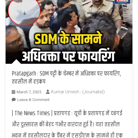
Pratapgarh : SDM पट्टी के चेम्बर में अधिवक्ता पर फायरिंग,
तहसील में हड़कंप
Kumar Umesh - (Journalist)
March 7, 2025
On
Leave A Comment
Pratapgarh
| The News Times | प्रतापगढ़ : यूपी के प्रतापगढ़ में दबंगई
:
SDM
और दुस्साहस की बेहद गंभीर वारदात हुई है। यहां तहसील
पट्टी
भवन में तहसीलदार के चैंबर में एसडीएम के सामने ही एक
के