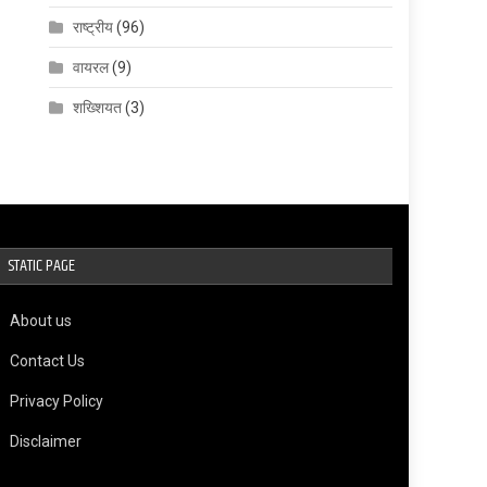
राष्ट्रीय
(96)
वायरल
(9)
शख्शियत
(3)
STATIC PAGE
About us
Contact Us
Privacy Policy
Disclaimer