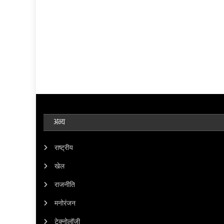
अन्य
राष्ट्रीय
खेल
राजनीति
मनोरंजन
टेक्नोलॉजी