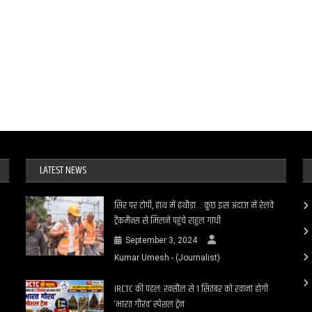
LATEST NEWS
सिर पर टोपी, हाथ में हथौड़ा… कुछ इस अंदाज में रेलवे
ट्रैकमैन्स से मिलने पहुंचे राहुल गांधी
September 3, 2024
Kumar Umesh - (Journalist)
IRCTC की पहल: रक्सौल से 1 सितंबर को रवाना होगी
‘भारत गौरव’ स्पेशल ट्रेन