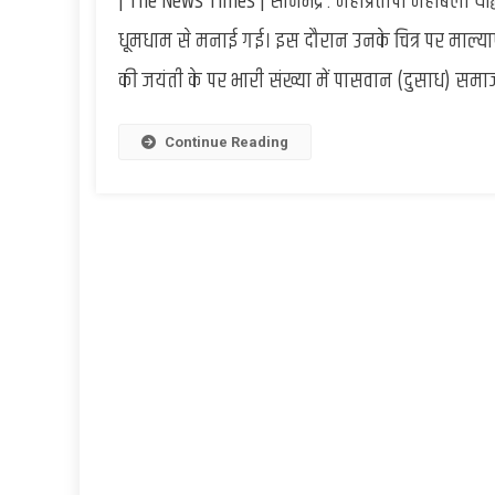
| The News Times | सोनभद्र : महाप्रतापी महाबली योद्
धूमधाम से मनाई गई। इस दौरान उनके चित्र पर माल्या
की जयंती के पर भारी संख्या में पासवान (दुसाध) समाज
Continue Reading