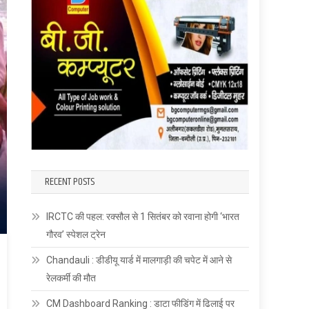
RECENT POSTS
IRCTC की पहल: रक्सौल से 1 सितंबर को रवाना होगी ‘भारत
गौरव’ स्पेशल ट्रेन
Chandauli : डीडीयू यार्ड में मालगाड़ी की चपेट में आने से
रेलकर्मी की मौत
CM Dashboard Ranking : डाटा फीडिंग में ढिलाई पर