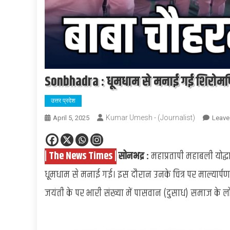
Sonbhadra : धूमधाम से मनाई गई शिरोमण
उत्तर प्रदेश
Kumar Umesh - (Journalist)
April 5, 2025
Leave
| The News Times |
सोनभद्र :
महाप्रतापी महाबली योद्धा
धूमधाम से मनाई गई। इस दौरान उनके चित्र पर माल्यार्
जयंती के पर भारी संख्या में पासवान (दुसाध) समाज के लो