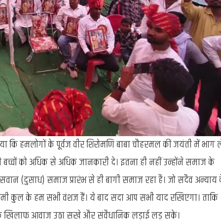
ा कि हमलोगों के पूर्वज वीर शिरोमणि बाबा चौहरमल की जयंती में भाग ले
ने बच्चों को अधिक से अधिक जानकारी दे। इतना ही नहीं उन्होंने समाज के
वान (दुसाध) समाज प्रारंभ से ही बागी समाज रहा है। जो सदैव अन्याय 
रमी कुल के हम सभी वंशज हैं। ये बाद सदा आप सभी याद रखिएगा। ताकि
र के खिलाफ आवाज उठा सखे और संवैधानिक लड़ाई लड़ सके।