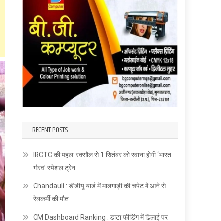
RECENT POSTS
IRCTC की पहल: रक्सौल से 1 सितंबर को रवाना होगी ‘भारत
गौरव’ स्पेशल ट्रेन
Chandauli : डीडीयू यार्ड में मालगाड़ी की चपेट में आने से
रेलकर्मी की मौत
CM Dashboard Ranking : डाटा फीडिंग में ढिलाई पर