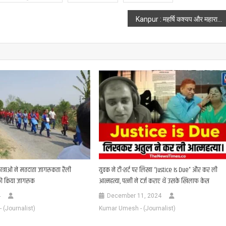
Kanpur : महर्षि कश्यप और महाराजा गुहराज निषाद की जयंती पर किया गया भव्य आयोजन
छात्राओं ने मतदाता जागरूकता रैली
युवक ने टी-शर्ट पर लिखा “Justice Is Due” और कर ली
को किया जागरूक
आत्महत्या, पत्नी ने दर्ज कराए थें उसके खिलाफ केस
4
December 11, 2024
(Journalist)
Kumar Umesh - (Journalist)