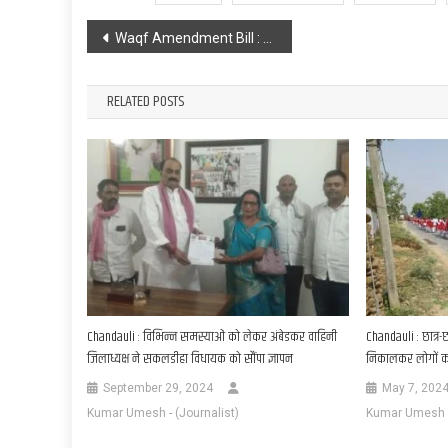
Post
Waqf Amendment Bill : वक्फ संशोधन विधेयक पर बिहार में राजनीति गरमाई, नीतीश कुमार लगा पोस्टर
navigation
RELATED POSTS
Chandauli : विभिन्न समस्याओं को लेकर अंबेडकर वाहिनी
Chandauli : छात्र-
जिलाध्यक्ष ने सकलडीहा विधायक को सौंपा ज्ञापन
निकालकर लोगों 
September 29, 2024
May 7, 202
Kumar Umesh - (Journalist)
Kumar Umesh - 