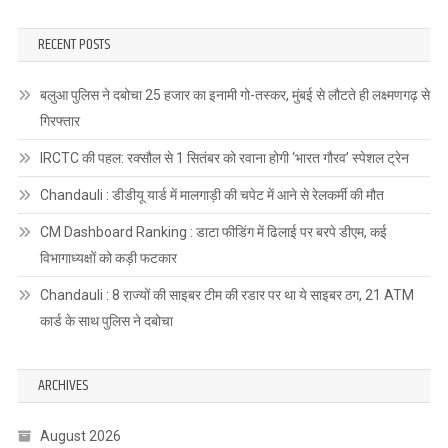
RECENT POSTS
बलुआ पुलिस ने दबोचा 25 हजार का इनामी गो-तस्कर, मुंबई से लौटते ही लक्ष्मणगढ़ से
गिरफ्तार
IRCTC की पहल: रक्सौल से 1 सितंबर को रवाना होगी ‘भारत गौरव’ स्पेशल ट्रेन
Chandauli : डीडीयू यार्ड में मालगाड़ी की चपेट में आने से रेलकर्मी की मौत
CM Dashboard Ranking : डाटा फीडिंग में ढिलाई पर बरपे डीएम, कई
विभागाध्यक्षों को कड़ी फटकार
Chandauli : 8 राज्यों की साइबर टीम की रडार पर था ये साइबर ठग, 21 ATM
कार्ड के साथ पुलिस ने दबोचा
ARCHIVES
August 2026