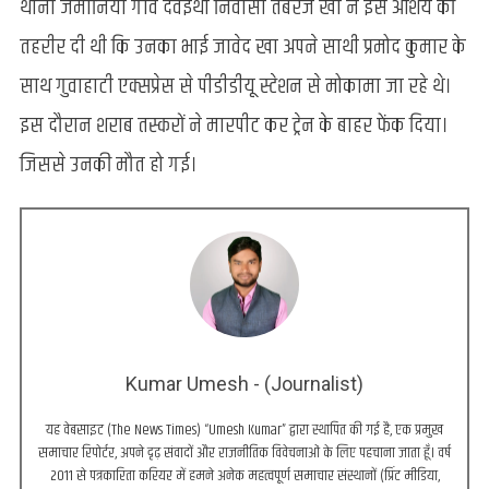
थाना जमानियां गांव देवईथा निवासी तबरेज खा ने इस आशय की
तहरीर दी थी कि उनका भाई जावेद खा अपने साथी प्रमोद कुमार के
साथ गुवाहाटी एक्सप्रेस से पीडीडीयू स्टेशन से मोकामा जा रहे थे।
इस दौरान शराब तस्करों ने मारपीट कर ट्रेन के बाहर फेंक दिया।
जिससे उनकी मौत हो गई।
Kumar Umesh - (Journalist)
यह वेबसाइट (The News Times) “Umesh Kumar” द्वारा स्थापित की गई है, एक प्रमुख
समाचार रिपोर्टर, अपने दृढ़ संवादों और राजनीतिक विवेचनाओं के लिए पहचाना जाता हूँ। वर्ष
2011 से पत्रकारिता करियर में हमने अनेक महत्वपूर्ण समाचार संस्थानों (प्रिंट मीडिया,