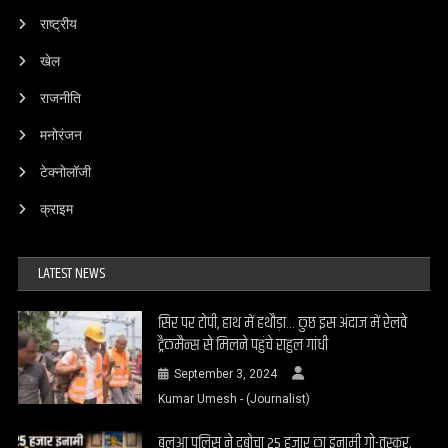
राष्ट्रीय
खेल
राजनीति
मनोरंजन
टेक्नोलॉजी
क्राइम
LATEST NEWS
सिर पर टोपी, हाथ में हथौड़ा… कुछ इस अंदाज में रेलवे
ट्रैकमैन्स से मिलने पहुंचे राहुल गांधी
September 3, 2024
Kumar Umesh - (Journalist)
बलुआ पुलिस ने दबोचा 25 हजार का इनामी गो-तस्कर,