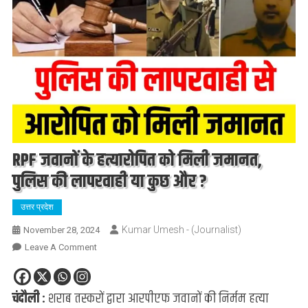
RPF जवानों के हत्यारोपित को मिली जमानत,
पुलिस की लापरवाही या कुछ और ?
उत्तर प्रदेश
Kumar Umesh - (Journalist)
November 28, 2024
On
Leave A Comment
RPF
जवानों
चंदौली :
शराब तस्करों द्वारा आरपीएफ जवानों की निर्मम हत्या
के