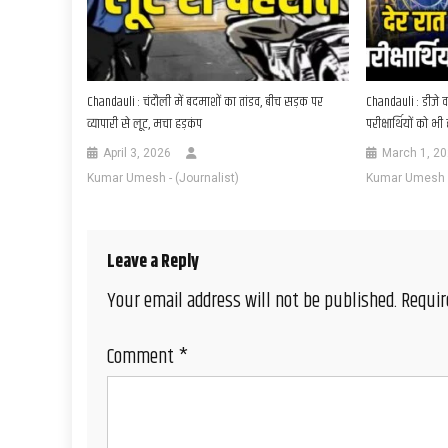
Chandauli : चंदौली में बदमाशों का तांडव, बीच सड़क पर
Chandauli : डीजे व
व्यापारी से लूट, मचा हड़कंप
परीक्षार्थियों को भ
April 3, 2026
March 1, 2
Kumar Umesh - (Journalist)
Kumar Umesh - 
Leave a Reply
Your email address will not be published.
Requir
Comment
*