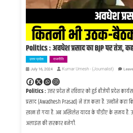
Politics : अवधेश प्रसाद का BJP पर तंज, 
उत्तर प्रदेश
राजनीति
Kumar Umesh - (Journalist)
July 16, 2024
Leav
Politics :
उत्तर प्रदेश में रविवार को हुई बीजेपी प्रदेश क
प्रसाद (Awadhesh Prasad) ने तंज कसा है. उन्होंने कह
ख़त्म हो गया है. अब अखिलेश यादव के पीडीए के समय है. उ
अलाइंस की सरकार बनेगी.