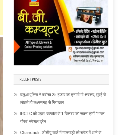
RECENT POSTS
बलुआ पुलिस ने दबोचा 25 हजार का इनामी गो-तस्कर, मुंबई से
लौटते ही लक्ष्मणगढ़ से गिरफ्तार
IRCTC की पहल: रक्सौल से 1 सितंबर को रवाना होगी ‘भारत
गौरव’ स्पेशल ट्रेन
Chandauli : डीडीयू यार्ड में मालगाड़ी की चपेट में आने से