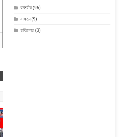
राष्ट्रीय
(96)
वायरल
(9)
शख्शियत
(3)