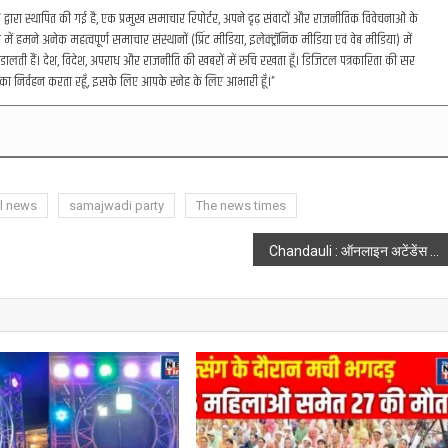
रा स्थापित की गई है, एक प्रमुख समाचार रिपोर्टर, अपने दृढ़ संवादों और राजनीतिक विवेचनाओं के
में हमने अनेक महत्वपूर्ण समाचार संस्थानों (प्रिंट मीडिया, इलेक्ट्रॉनिक मीडिया एवं वेब मीडिया) में
डालती हैं। देश, विदेश, अपराध और राजनीति की खबरों में रुचि रखता हूँ। डिजिटल पत्रकारिता की सर
का निर्वहन करता रहूँ, इसके लिए आपके स्नेह के लिए आभारी हूँ।”
al news
samajwadi party
The news times
Chandauli : ऑनलाइन अटेंडेंस को दो महीने तक स्थगित किए जाने पर शिक्षक संघ में खुशी