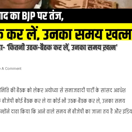
कहा- ‘कितनी उठक-बैठक कर लें, उनका समय ख़त्म’
On
e A Comment
Politics
:
ार्यसमिति की बैठक को लेकर अयोध्या से समाजवादी पार्टी के सांसद अवधेश
अवधेश
प्रसाद
ा कि बीजेपी कोई बैठक कर ले या कोई भी उठक-बैठक कर ले, उनका समय
का
BJP
न्होंने दावा किया कि आने वाले समय में बीजेपी का जाना तय है और इंडिय
पर
तंज,
कहा-