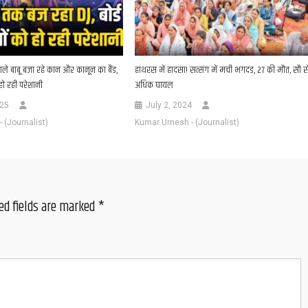
ाले बाबू बजा रहे कान और कानून का बैंड,
हाथरस में हादसा! सत्संग में मची भगदड़, 27 की मौत, सौ स
ी हो रही परेशानी
अधिक घायल
025
July 2, 2024
(Journalist)
Kumar Umesh - (Journalist)
ed fields are marked
*