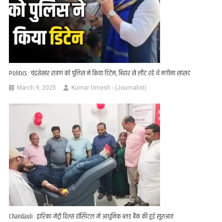
Politics : चंद्रशेखर रावण को पुलिस ने किया डिटेन, बिहार से लौट रहे थें नगीना सांसद
March 9, 2025
Kumar Umesh - (Journalist)
Chandauli : द्वारिका मेट्रो हिल्स हॉस्पिटल में आधुनिक ब्लड बैंक की हुई सुरुआत