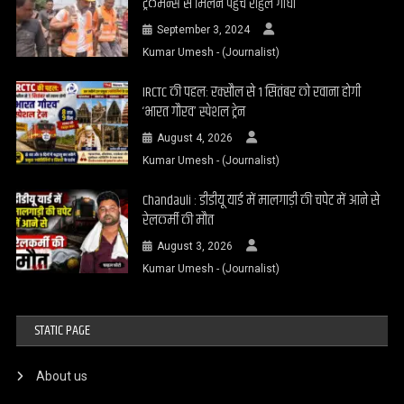
ट्रैकमैन्स से मिलने पहुंचे राहुल गांधी
September 3, 2024
Kumar Umesh - (Journalist)
IRCTC की पहल: रक्सौल से 1 सितंबर को रवाना होगी
‘भारत गौरव’ स्पेशल ट्रेन
August 4, 2026
Kumar Umesh - (Journalist)
Chandauli : डीडीयू यार्ड में मालगाड़ी की चपेट में आने से
रेलकर्मी की मौत
August 3, 2026
Kumar Umesh - (Journalist)
STATIC PAGE
About us