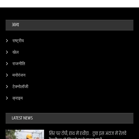
अन्य
राष्ट्रीय
खेल
राजनीति
मनोरंजन
टेक्नोलॉजी
क्राइम
LATEST NEWS
सिर पर टोपी, हाथ में हथौड़ा… कुछ इस अंदाज में रेलवे