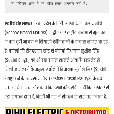
बड़ा
जो परिणाम आया है वह थोड़ा हमारे अनुसार नहीं है.
संगठन
होता
है
Politicle News :
उत्तर प्रदेश के डिप्टी सीएम केशव प्रसाद मौर्य
:
(Keshav Prasad Maurya) के ट्वीट और राष्ट्रीय अध्यक्ष से मुलाकात
सुशील
सिंह
के बाद यूपी भाजपा में सियासी खींचातानी के कयास लगाए जा रहे
हैं. चंदौली की सैयदराजा सीट से बीजेपी विधायक सुशील सिंह
(Sushil Singh) का भी बड़ा बयान सामने आया है. इंटरनेट से
मिली जानकारी के अनुसार बीजेपी विधायक सुशील सिंह (Sushil
Singh) ने केशव प्रसाद मौर्य (Keshav Prasad Maurya) के बयान
का समर्थन किया और कहा कि इसमें कोई संदेह नहीं कि सरकार से
बड़ा संगठन होता है, किसी भी दल में संगठन ही सरकार बनाता है.