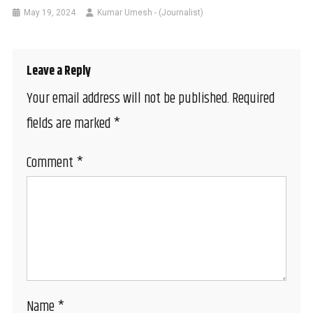
May 19, 2024
Kumar Umesh - (Journalist)
Leave a Reply
Your email address will not be published.
Required
fields are marked
*
Comment
*
Name
*