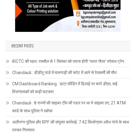
RECENT POSTS
IRCTC की पहल: रक्सौल से 1 सितंबर को रवाना होगी ‘भारत गौरव’ स्पेशल ट्रेन
Chandauli : डीडीयू यार्ड में मालगाड़ी की चपेट में आने से रेलकर्मी की मौत
CM Dashboard Ranking : डाटा फीडिंग में ढिलाई पर बरपे डीएम, कई
विभागाध्यक्षों को कड़ी फटकार
Chandauli : 8 राज्यों की साइबर टीम की रडार पर था ये साइबर ठग, 21 ATM
कार्ड के साथ पुलिस ने दबोचा
अलीनगर पुलिस और RPF की संयुक्त कार्रवाई: 7.42 किलोग्राम अवैध गांजे के साथ
तस्कर गिरफ्तार