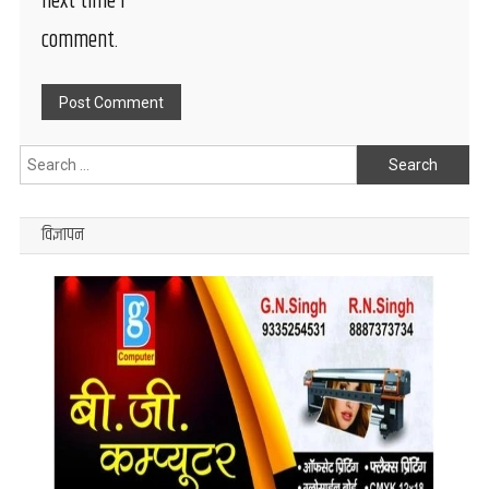
next time I
comment.
Search
for:
विज्ञापन