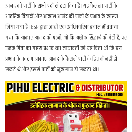
आकाश
आनंद को पार्टी के सभी पदों से हटा दिया है। यह फैसला पार्टी के
को
आंतरिक विवादों और आकाश आनंद की पत्नी के प्रभाव के कारण
BSP
से
लिया गया है। BSP द्वारा जारी एक आधिकारिक बयान में बताया
हटाया,
गया कि आकाश आनंद की पत्नी, जो कि अशोक सिद्धार्थ की बेटी हैं, पर
पार्टी
में
उनके पिता का गहरा प्रभाव था। मायावती को यह चिंता थी कि इस
मचा
प्रभाव के कारण आकाश आनंद के फैसले पार्टी के हित में नहीं हो
उथल-
पुथल
सकते थे और इससे पार्टी को नुकसान हो सकता था।