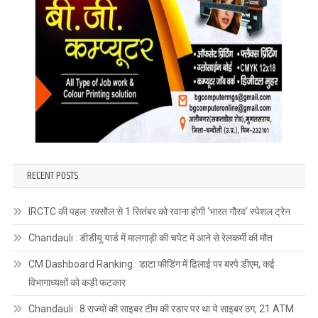
RECENT POSTS
IRCTC की पहल: रक्सौल से 1 सितंबर को रवाना होगी ‘भारत गौरव’ स्पेशल ट्रेन
Chandauli : डीडीयू यार्ड में मालगाड़ी की चपेट में आने से रेलकर्मी की मौत
CM Dashboard Ranking : डाटा फीडिंग में ढिलाई पर बरपे डीएम, कई
विभागाध्यक्षों को कड़ी फटकार
Chandauli : 8 राज्यों की साइबर टीम की रडार पर था ये साइबर ठग, 21 ATM