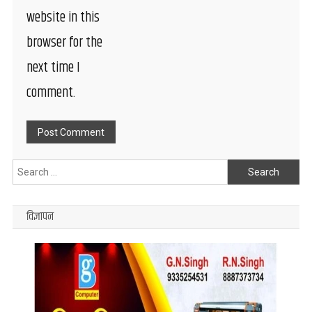
website in this
browser for the
next time I
comment.
Search
for:
विज्ञापन