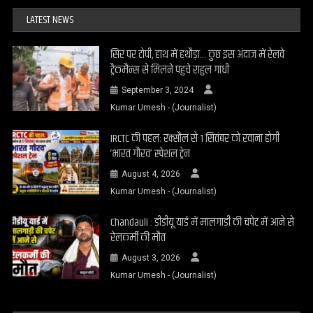
LATEST NEWS
सिर पर टोपी, हाथ में हथौड़ा… कुछ इस अंदाज में रेलवे
ट्रैकमैन्स से मिलने पहुंचे राहुल गांधी
September 3, 2024
Kumar Umesh - (Journalist)
IRCTC की पहल: रक्सौल से 1 सितंबर को रवाना होगी
‘भारत गौरव’ स्पेशल ट्रेन
August 4, 2026
Kumar Umesh - (Journalist)
Chandauli : डीडीयू यार्ड में मालगाड़ी की चपेट में आने से
रेलकर्मी की मौत
August 3, 2026
Kumar Umesh - (Journalist)