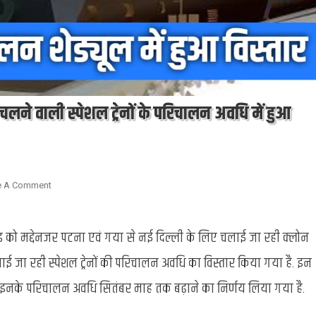
लने वाली स्पेशल ट्रेनों के परिचालन अवधि में हुआ
On
e A Comment
Indian
Railway
भीड़ को मद्देनजर पटना एवं गया से नई दिल्ली के लिए चलाई जा रही क्लोन
:
पटना-
 जा रही स्पेशल ट्रेनों की परिचालन अवधि का विस्तार किया गया है. इन
दिल्ली
रेल
खते हुए इनके परिचालन अवधि सितंबर माह तक बढ़ाने का निर्णय लिया गया है.
रुट
पर