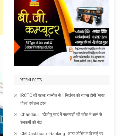
RECENT POSTS
IRCTC की पहल: रक्सौल से 1 सितंबर को रवाना होगी ‘भारत
गौरव’ स्पेशल ट्रेन
Chandauli : डीडीयू यार्ड में मालगाड़ी की चपेट में आने से
रेलकर्मी की मौत
CM Dashboard Ranking : डाटा फीडिंग में ढिलाई पर