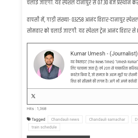
चलाई जाएगी. यह स्पेशल दानापुर से 07.30 बजे प्रस्थान कर द
वापसी में, गाड़ी संख्या- 03258 आनंद विहार-दानापुर स्पेश
सोमवार को चलाई जाएगी. यह स्पेशल ट्रेन आनंद विहार से 05
Kumar Umesh - (Journalist)
यह वेबसाइट (The News Times) “Umesh Kumar” द्वा
लिए पहचाना जाता हूँ। वर्ष 2011 से पत्रकारिता करियर 
कवरेज किया है, जो समाज के अहम मुद्दों पर रोशनी 
विधा को सीखने की लगन है। आगे भी अपने कर्तव्यों 
Hits :
1,368
Tagged
Chandauli news
Chandauli samachar
D
train schedule