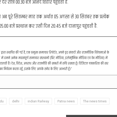
ेर रात्रि 00.30 बजे आनंद विहार पहुंचती है.
ल अब पूरे सितम्बर माह तक अर्थात 05 अगस्त से 30 सितंबर तक प्रत्येक
.00 बजे प्रस्थान कर उसी दिन 20.45 बजे दानापुर पहुंचती है.
रा स्थापित की गई है, एक प्रमुख समाचार रिपोर्टर, अपने दृढ़ संवादों और राजनीतिक विवेचनाओं के
में हमने अनेक महत्वपूर्ण समाचार संस्थानों (प्रिंट मीडिया, इलेक्ट्रॉनिक मीडिया एवं वेब मीडिया) में
डालती हैं। देश, विदेश, अपराध और राजनीति की खबरों में रुचि रखता हूँ। डिजिटल पत्रकारिता की सर
का निर्वहन करता रहूँ, इसके लिए आपके स्नेह के लिए आभारी हूँ।”
du
delhi
indian Railway
Patna news
The news times