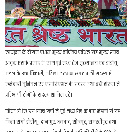
कार्यक्रम के दौरान प्रधान मुख्य वाणिज्य प्रबंधक सह मुख्य राज्य
आयुक्त एसके प्रसाद के साथ पूर्व मध्य रेल मुख्यालय एवं डीडीयू
मंडल के उच्चाधिकारी, महिला कल्याण संगठन की सदस्याएँ,
कर्मचारी यूनियन एवं एसोसिएशन के सदस्य तथा बड़ी संख्या में
प्रतिभागी टीमों के सदस्य शामिल रहे।
विदित हो कि इस राज्य रैली में पूर्व मध्य रेल के पांच मंडलों से छह
जिला संघों डीडीयू , दानापुर, धनबाद, सोनपुर, समस्तीपुर तथा