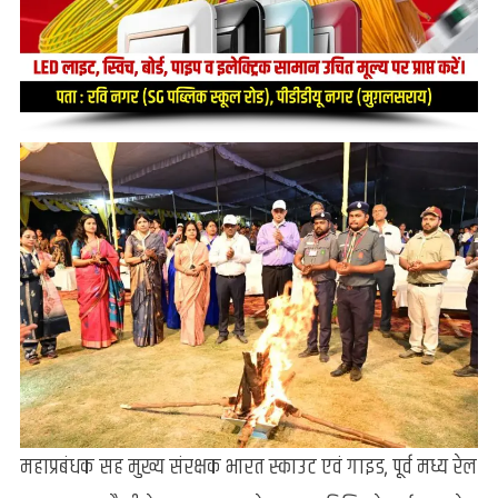
महाप्रबंधक सह मुख्य संरक्षक भारत स्काउट एवं गाइड, पूर्व मध्य रेल