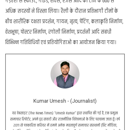
गड़हरा से स्काउट, गाइड, रोवर्स, रेंजर्स आदि की टीमें के 600 से
अधिक सदस्यों ने हिस्सा लिया। रैली के दौरान प्रतिभागी टीमों के
बीच शारीरिक दक्षता प्रदर्शन, गायन, नृत्य, पेंटिंग, कलाकृति निर्माण,
वेशभूषा, पोस्टर निर्माण, रंगोली निर्माण, प्रदर्शनी आदि संबंधी
विभिन्न गतिविधियों एवं प्रतियोगिताओं का आयोजन किया गया।
Kumar Umesh - (Journalist)
यह वेबसाइट (The News Times) “Umesh Kumar” द्वारा स्थापित की गई है, एक प्रमुख
समाचार रिपोर्टर, अपने दृढ़ संवादों और राजनीतिक विवेचनाओं के लिए पहचाना जाता हूँ। वर्ष
2011 से पत्रकारिता करियर में हमने अनेक महत्वपूर्ण समाचार संस्थानों (प्रिंट मीडिया,