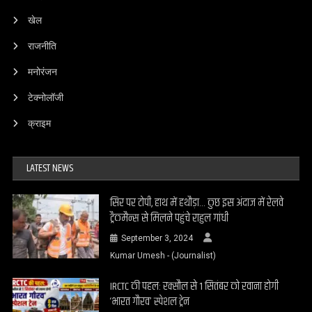
खेल
राजनीति
मनोरंजन
टेक्नोलॉजी
क्राइम
LATEST NEWS
सिर पर टोपी, हाथ में हथौड़ा… कुछ इस अंदाज में रेलवे
ट्रैकमैन्स से मिलने पहुंचे राहुल गांधी
September 3, 2024
Kumar Umesh - (Journalist)
IRCTC की पहल: रक्सौल से 1 सितंबर को रवाना होगी
‘भारत गौरव’ स्पेशल ट्रेन