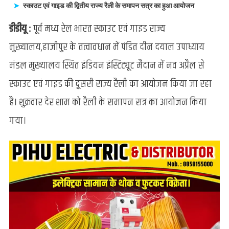
की
स्काउट एवं गाइड की द्वितीय राज्य रैली के समापन सत्र का हुआ आयोजन
उपस्थिति
डीडीयू :
पूर्व मध्य रेल भारत स्काउट एवं गाइड राज्य
में
लगाया
मुख्यालय,हाजीपुर के तत्वावधान में पंडित दीन दयाल उपाध्याय
गया
मंडल मुख्यालय स्थित इंडियन इंस्टिट्यूट मैदान में नव अप्रैल से
ग्रैंड
कैंप
स्काउट एवं गाइड की दूसरी राज्य रैली का आयोजन किया जा रहा
फायर
है। शुक्रवार देर शाम को रैली के समापन सत्र का आयोजन किया
गया।