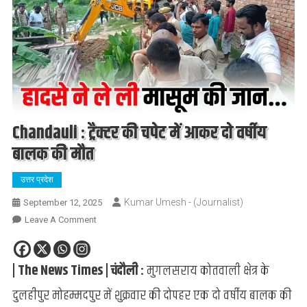
Chandauli : ट्रैक्टर की चपेट में आकर दो वर्षीय
बालक की मौत
उत्तर प्रदेश
Kumar Umesh - (Journalist)
September 12, 2025
On
Leave A Comment
Chandauli
:
| The News Times | चंदौली :
मुगलसराय कोतवाली क्षेत्र के
ट्रैक्टर
की
दुलहीपुर मोहम्मदपुर में शुक्रवार की दोपहर एक दो वर्षीय बालक की
चपेट