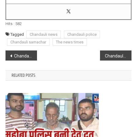
Hits :
582
Tagged
Chandauli news
Chandauli police
Chandauli samachar
The news times
Post
Chandauli : 2 करोड़ के मादक पदार्थ के साथ एक गिरफ्तार
Chandauli : जब ऑटो चालक ने पुलिस को कुचलने का किया प्रयास..
navigation
RELATED POSTS