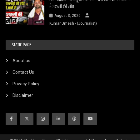
रेलकर्मी की मौत
August 3, 2026
Kumar Umesh - (Journalist)
STATIC PAGE
About us
Contact Us
Privacy Policy
Disclaimer