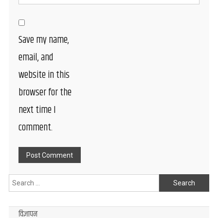
Save my name,
email, and
website in this
browser for the
next time I
comment.
Search
for:
विज्ञापन