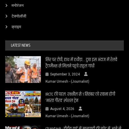
मनोरंजन
टेक्नोलॉजी
क्राइम
LATEST NEWS
सिर पर टोपी, हाथ में हथौड़ा… कुछ इस अंदाज में रेलवे
ट्रैकमैन्स से मिलने पहुंचे राहुल गांधी
September 3, 2024
Kumar Umesh - (Journalist)
IRCTC की पहल: रक्सौल से 1 सितंबर को रवाना होगी
‘भारत गौरव’ स्पेशल ट्रेन
August 4, 2026
Kumar Umesh - (Journalist)
Chandauli : डीडीयू यार्ड में मालगाड़ी की चपेट में आने से