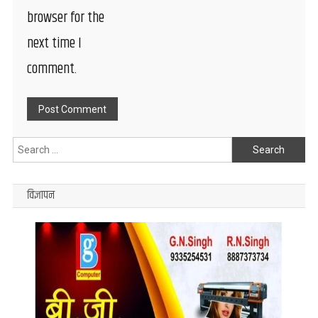
browser for the
next time I
comment.
Search
for:
विज्ञापन