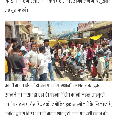
बिगड़ेगा और महिलाएं तथा बच्चे घर से बाहर निकलने में असुरक्षित
महसूस करेंगे।
काली महल क्षेत्र में दो अलग-अलग स्थानों पर शराब की दुकान
खोलने का विरोध हो रहा है। पहला विरोध काली महल शाहकुटी
मार्ग पर शराब और बियर की कंपोजिट दुकान खोलने के खिलाफ है,
जबकि दूसरा विरोध काली महल शाहकुटी मार्ग पर देशी शराब की