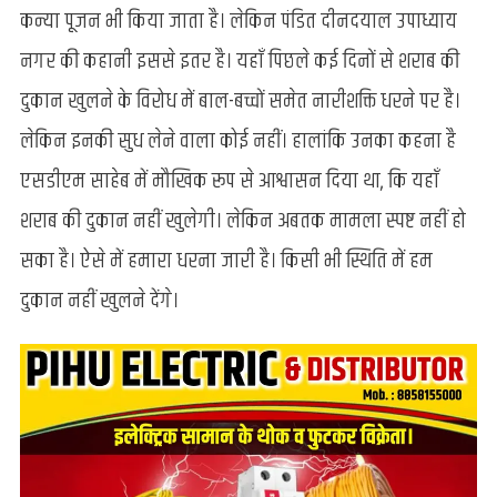
सकड़
कन्या पूजन भी किया जाता है। लेकिन पंडित दीनदयाल उपाध्याय
पर,
नगर की कहानी इससे इतर है। यहाँ पिछले कई दिनों से शराब की
शराब
की
दुकान खुलने के विरोध में बाल-बच्चों समेत नारीशक्ति धरने पर है।
दुकान
लेकिन इनकी सुध लेने वाला कोई नहीं। हालांकि उनका कहना है
खोले
जाने
एसडीएम साहेब में मौखिक रूप से आश्वासन दिया था, कि यहाँ
का
शराब की दुकान नहीं खुलेगी। लेकिन अबतक मामला स्पष्ट नहीं हो
विरोध
जारी
सका है। ऐसे में हमारा धरना जारी है। किसी भी स्थिति में हम
दुकान नहीं खुलने देंगे।