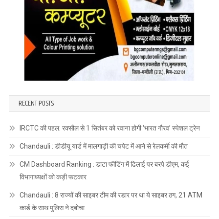
RECENT POSTS
IRCTC की पहल: रक्सौल से 1 सितंबर को रवाना होगी ‘भारत गौरव’ स्पेशल ट्रेन
Chandauli : डीडीयू यार्ड में मालगाड़ी की चपेट में आने से रेलकर्मी की मौत
CM Dashboard Ranking : डाटा फीडिंग में ढिलाई पर बरपे डीएम, कई
विभागाध्यक्षों को कड़ी फटकार
Chandauli : 8 राज्यों की साइबर टीम की रडार पर था ये साइबर ठग, 21 ATM
कार्ड के साथ पुलिस ने दबोचा