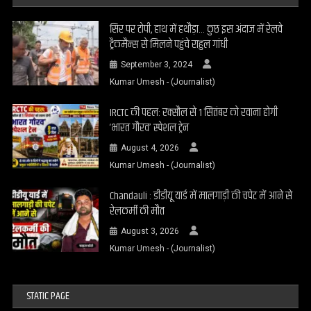
सिर पर टोपी, हाथ में हथौड़ा… कुछ इस अंदाज में रेलवे
ट्रैकमैन्स से मिलने पहुंचे राहुल गांधी
September 3, 2024
Kumar Umesh - (Journalist)
IRCTC की पहल: रक्सौल से 1 सितंबर को रवाना होगी
‘भारत गौरव’ स्पेशल ट्रेन
August 4, 2026
Kumar Umesh - (Journalist)
Chandauli : डीडीयू यार्ड में मालगाड़ी की चपेट में आने से
रेलकर्मी की मौत
August 3, 2026
Kumar Umesh - (Journalist)
STATIC PAGE