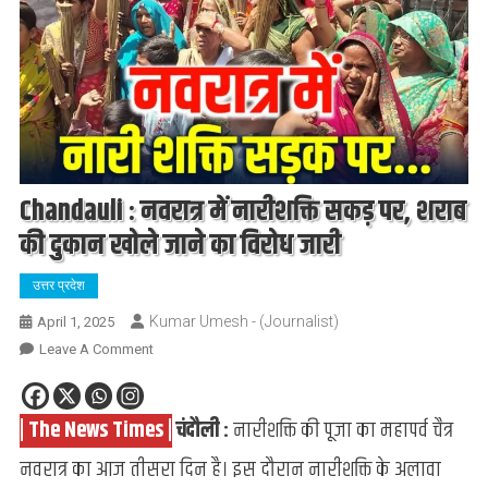
Chandauli : नवरात्र में नारीशक्ति सकड़ पर, शराब
की दुकान खोले जाने का विरोध जारी
उत्तर प्रदेश
Kumar Umesh - (Journalist)
April 1, 2025
On
Leave A Comment
Chandauli
:
| The News Times |
चंदौली :
नारीशक्ति की पूजा का महापर्व चैत्र
नवरात्र
में
नवरात्र का आज तीसरा दिन है। इस दौरान नारीशक्ति के अलावा
नारीशक्ति