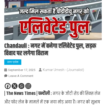
Chandauli : नगर में बनेगा एलिवेटेड पुल, सड़क
विवाद पर लगेगा विराम
उत्तर प्रदेश
Kumar Umesh - (Journalist)
September 17, 2025
On
Leave A Comment
Chandauli
:
| The News Times | चन्दौली :
नगर के जीटी रोड की सिक्स लेन
नगर
में
और फोर लेन के मामले में एक नया मोड़ आया है। नगर को सुभाष
बनेगा