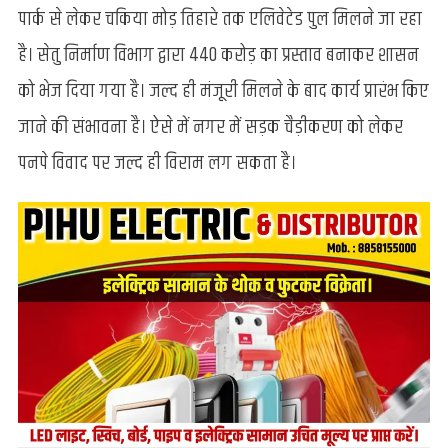
एलिवेटेड
पार्क से लेकर चकिया मोड़ तिहारे तक एलिवेटेड पुल मिलने जा रहा
पुल,
है। सेतु निर्माण विभाग द्वारा 440 करोड़ का प्रस्ताव बनाकर शासन
सड़क
विवाद
को भेज दिया गया है। जल्द ही मंजूरी मिलने के बाद कार्य प्रारंभ किए
पर
जाने की संभावना है। ऐसे में नगर में सड़क चैड़ीकरण को लेकर
लगेगा
विराम
पनपे विवाद पर जल्द ही विराम लग सकता है।