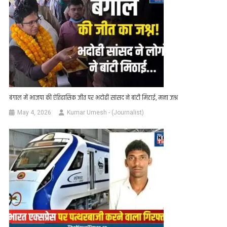
बंगाल में भाजपा की ऐतिहासिक जीत पर भदोही सांसद ने बांटी मिठाई, मना जश्न
May 4, 2026
Kumar Umesh - (Journalist)