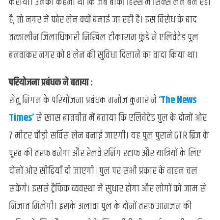
कराया। उनका कहना था कि जब बाकी हिस्से में सिक्स लेन बन रही
है, तो नगर में फोर लेन क्यों बनाई जा रही है। इस विरोध के बाद
तत्कालीन जिलाधिकारी निखिल टीकाराम फुंडे ने एलिवेटेड पुल
बनवाकर नगर को 8 लेन की सुविधा दिलाने का वादा किया था।
परियोजना प्रबंधक ने बताया :
सेतु निगम के परियोजना प्रबंधक मनोज कुमार ने
‘The News
Times’
से खास बातचीत में बताया कि एलिवेटेड पुल के दोनों ओर
7 मीटर चौड़ी सर्विस लेन बनाई जाएगी। यह पुल पुराने GTR ब्रिज के
पूरब की तरफ बनेगा और रेलवे रनिंग स्टाफ और यात्रियों के लिए
दोनों ओर सीढ़ियाँ दी जाएंगी। पुल पर सभी प्रकार के वाहन चल
सकेंगे। इससे ट्रैफिक व्यवस्था में सुधार होगा और लोगों को जाम से
निजात मिलेगी। इसके अलावा पुल के दोनों तरफ आमजन की