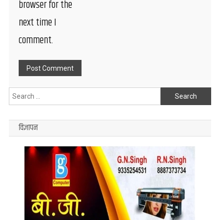
browser for the
next time I
comment.
Search
for:
विज्ञापन