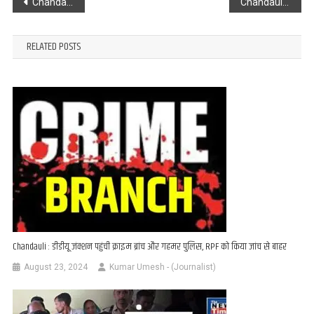
Post
Chandauli : भारी बारिश से मकान ढहा, 4 लोग मलबे में दबे, ट्रॉमा सेंटर रेफर
Chandauli : बारिश में गिरा टीन शेड, बाल-बाल बचे अधिवक्ता
navigation
RELATED POSTS
Chandauli : डीडीयू जंक्शन पहुंची क्राइम ब्रांच और गहमर पुलिस, RPF को किया जांच से बाहर
August 23, 2024
Kumar Umesh - (Journalist)