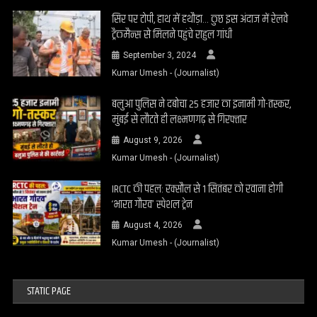
सिर पर टोपी, हाथ में हथौड़ा… कुछ इस अंदाज में रेलवे
ट्रैकमैन्स से मिलने पहुंचे राहुल गांधी
September 3, 2024
Kumar Umesh - (Journalist)
बलुआ पुलिस ने दबोचा 25 हजार का इनामी गो-तस्कर,
मुंबई से लौटते ही लक्ष्मणगढ़ से गिरफ्तार
August 9, 2026
Kumar Umesh - (Journalist)
IRCTC की पहल: रक्सौल से 1 सितंबर को रवाना होगी
‘भारत गौरव’ स्पेशल ट्रेन
August 4, 2026
Kumar Umesh - (Journalist)
STATIC PAGE