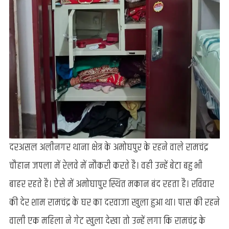
दरअसल अलीनगर थाना क्षेत्र के अमोघपुर के रहने वाले रामचंद्र
चौहान जपला में रेलवे में नौकरी करते है। वही उन्हें बेटा बहु भी
बाहर रहते है। ऐसे में अमोघापुर स्थित मकान बंद रहता है। रविवार
की देर शाम रामचंद्र के घर का दरवाजा खुला हुआ था। पास की रहने
वाली एक महिला ने गेट खुला देखा तो उन्हें लगा कि रामचंद्र के