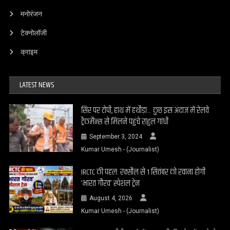
मनोरंजन
टेक्नोलॉजी
क्राइम
LATEST NEWS
सिर पर टोपी, हाथ में हथौड़ा… कुछ इस अंदाज में रेलवे
ट्रैकमैन्स से मिलने पहुंचे राहुल गांधी
September 3, 2024
Kumar Umesh - (Journalist)
IRCTC की पहल: रक्सौल से 1 सितंबर को रवाना होगी
‘भारत गौरव’ स्पेशल ट्रेन
August 4, 2026
Kumar Umesh - (Journalist)