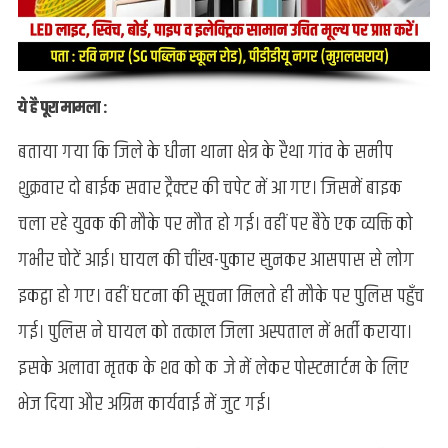
ये है पूरा मामला :
बताया गया कि जिले के धीना थाना क्षेत्र के रैथा गांव के समीप
शुक्रवार दो बाईक सवार ट्रैक्टर की चपेट में आ गए। जिसमें बाइक
चला रहे युवक की मौके पर मौत हो गई। वहीं पर बैठे एक व्यक्ति को
गभीर चोटें आई। घायल की चींख-पुकार सुनकर आसपास से लोग
इकट्ठा हो गए। वहीं घटना की सूचना मिलते ही मौके पर पुलिस पहुँच
गई। पुलिस ने घायल को तत्काल जिला अस्पताल में भर्ती कराया।
इसके अलावा मृतक के शव को कब्जे में लेकर पोस्टमार्टम के लिए
भेज दिया और अग्रिम कार्यवाई में जुट गई।