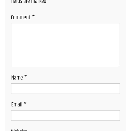
fields are marked
*
Comment
*
Name
*
Email
*