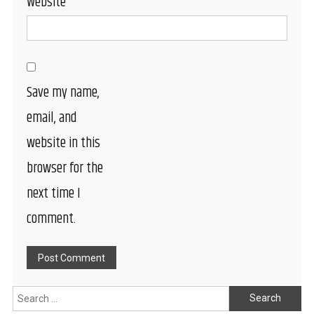
Website
Save my name,
email, and
website in this
browser for the
next time I
comment.
Search
for: