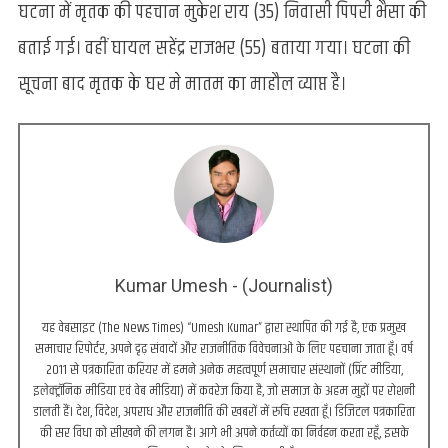
घटना में मृतक की पहचान मुकेश राय (35) निवासी पिपरी भैसा की
बताई गई। वहीं घायल सहेंद्र राजभर (55) बताया गया। घटना की
सूचना बाद मृतक के घर मे मातम का माहौल व्याप्त है।
Kumar Umesh - (Journalist)
यह वेबसाइट (The News Times) “Umesh Kumar” द्वारा स्थापित की गई है, एक प्रमुख
समाचार रिपोर्टर, अपने दृढ़ संवादों और राजनीतिक विवेचनाओं के लिए पहचाना जाता हूँ। वर्ष
2011 से पत्रकारिता करियर में हमने अनेक महत्वपूर्ण समाचार संस्थानों (प्रिंट मीडिया,
इलेक्ट्रॉनिक मीडिया एवं वेब मीडिया) में कवरेज किया है, जो समाज के अहम मुद्दों पर रोशनी
डालती हैं। देश, विदेश, अपराध और राजनीति की खबरों में रुचि रखता हूँ। डिजिटल पत्रकारिता
की सर विधा को सीखने की लगन है। आगे भी अपने कर्तव्यों का निर्वहन करता रहूँ, इसके