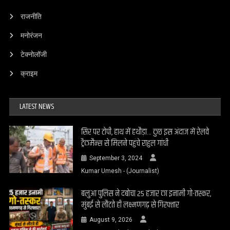
राजनीति
मनोरंजन
टेक्नोलॉजी
क्राइम
LATEST NEWS
सिर पर टोपी, हाथ में हथौड़ा… कुछ इस अंदाज में रेलवे
ट्रैकमैन्स से मिलने पहुंचे राहुल गांधी
September 3, 2024
Kumar Umesh - (Journalist)
बलुआ पुलिस ने दबोचा 25 हजार का इनामी गो-तस्कर,
मुंबई से लौटते ही लक्ष्मणगढ़ से गिरफ्तार
August 9, 2026